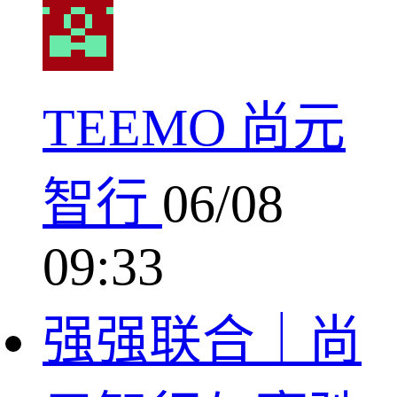
TEEMO 尚元
智行
06/08
09:33
强强联合｜尚