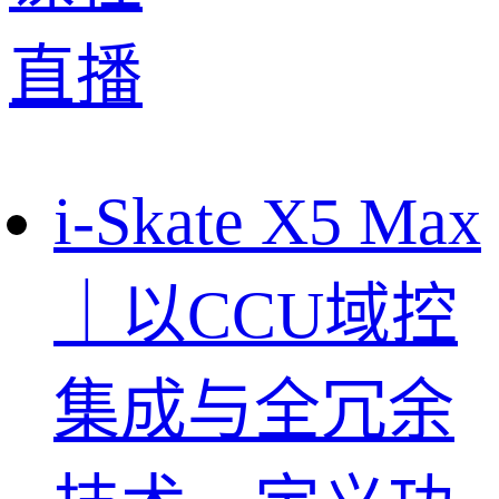
直播
i-Skate X5 Max
｜以CCU域控
集成与全冗余