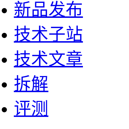
新品发布
技术子站
技术文章
拆解
评测