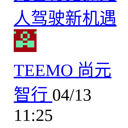
人驾驶新机遇
TEEMO 尚元
智行
04/13
11:25