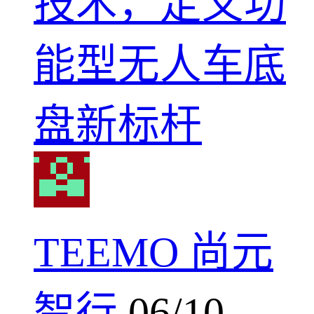
技术，定义功
能型无人车底
盘新标杆
TEEMO 尚元
智行
06/10