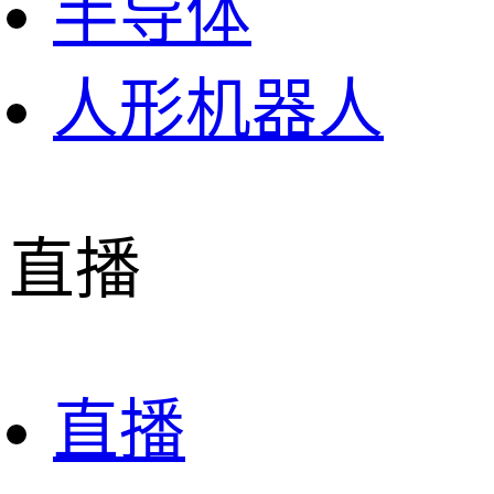
半导体
人形机器人
直播
直播