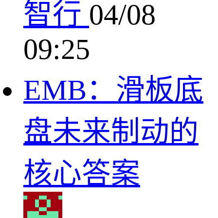
智行
04/08
09:25
EMB：滑板底
盘未来制动的
核心答案