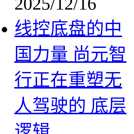
2025/12/16
线控底盘的中
国力量 尚元智
行正在重塑无
人驾驶的 底层
逻辑