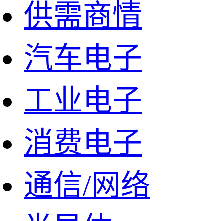
供需商情
汽车电子
工业电子
消费电子
通信/网络