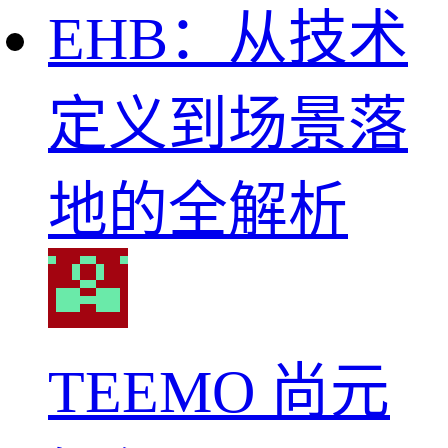
EHB：从技术
定义到场景落
地的全解析
TEEMO 尚元