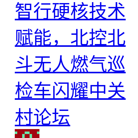
智行硬核技术
赋能，北控北
斗无人燃气巡
检车闪耀中关
村论坛