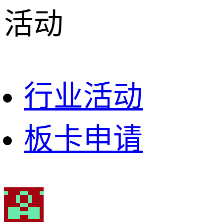
活动
行业活动
板卡申请