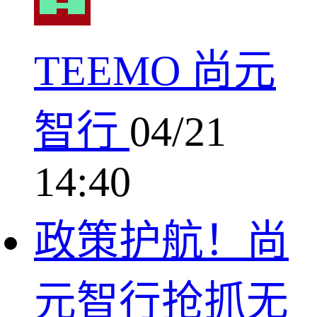
TEEMO 尚元
智行
04/21
14:40
政策护航！尚
元智行抢抓无