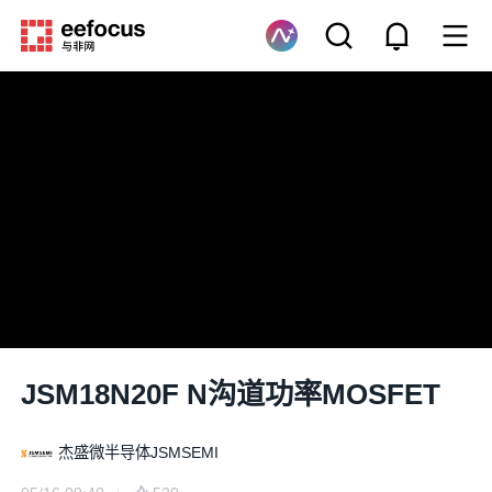
JSM18N20F N沟道功率MOSFET
杰盛微半导体JSMSEMI