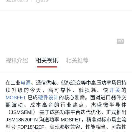
05/16 09:40
520
视讯介绍
相关视讯
相关推荐
在工业
电源
、通信供电、储能逆变等中高压功率场景持
续升级的今天，高可靠性、低损耗、快
开关
的
MOSFET
已成
硬件设计
的核心刚需。面对进口器件交
期波动、成本高企的行业痛点，杰盛微半导体
（JSMSEMI） 基于成熟功率平台迭代优化，正式推出
JSM18N20F N 沟道功率 MOSFET，精准对标市场主流
型号 FDP18N20F，实现参数兼容、性能相当、可靠性