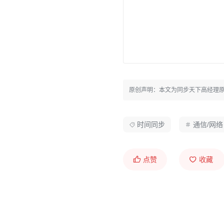
原创声明：本文为同步天下高经理
时间同步
通信/网络
点赞
收藏