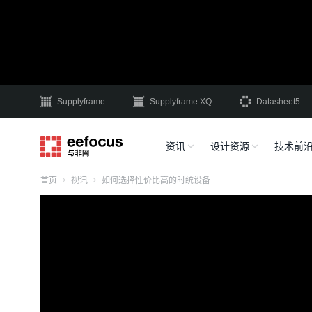
Supplyframe
Supplyframe XQ
Datasheet5
资讯
设计资源
技术前
首页
视讯
如何选择性价比高的时统设备