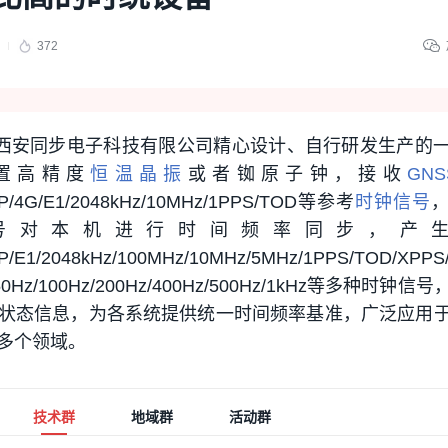
372
是由西安同步电子科技有限公司精心设计、自行研发生产的
置高精度
恒温晶振
或者铷原子钟，接收
GNS
TP/4G/E1/2048kHz/10MHz/1PPS/TOD等参考
时钟信号
对本机进行时间频率同步，产生IR
P/E1/2048kHz/100MHz/10MHz/5MHz/1PPS/TOD/XPPS
z/50Hz/100Hz/200Hz/400Hz/500Hz/1kHz等多种时钟
状态信息，为各系统提供统一时间频率基准，广泛应用
多个领域。
技术群
地域群
活动群