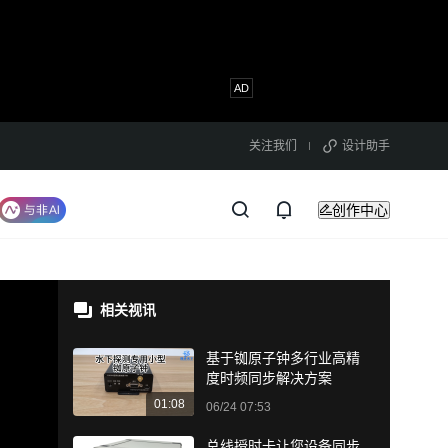
关注我们
设计助手
创作中心
相关视讯
基于铷原子钟多行业高精
度时频同步解决方案
01:08
06/24 07:53
总线授时卡让您设备同步