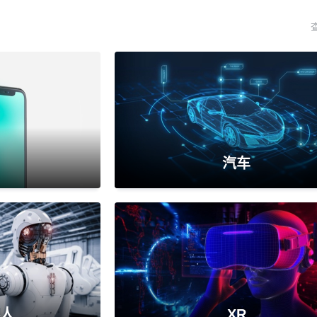
汽车
人
XR