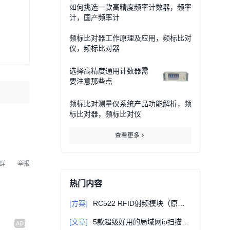
如何挑选一款高精度频率计数器，频率
计，国产频率计
频标比对器工作原理及应用，频标比对
仪，频标比对器
选择高精度通用计数器需
要注意那些点
频标比对测量仪系统产品功能解析，频
标比对器，频标比对仪
查看更多
群
举报
热门内容
[方案]
RC522 RFID射频模块（原理图+PCB+RC522原厂代码等）
[文章]
5款超级好用的局域网ip扫描工具