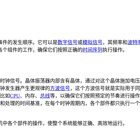
事件的发生顺序。它可以是
数字信号
或
模拟信号
，其频率和
波特
各个组件的工作，确保它们按照正确的
时间序列
执行操作。
时钟信号。晶体振荡器内部含有晶体，通过对这个晶体施加电压
钟发生器产生更规律的
方波信号
，这个方波信号就是实际用于同
比如
CPU
、内存、
总线
等，以确保它们按照预定的节奏进行操作
和处理的时间基准，在每个时钟周期内，各个部件都只执行一
机中各个部件的操作，使整个系统能够正确、高效地运行。