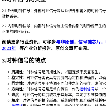
2.1 外部时钟信号：外部时钟信号是从系统外部输入的时钟
数据丢失。
2.2 内部时钟信号：内部时钟信号是由设备内部的时钟源产生
正确的时序运行。
阅读更多行业资讯，可移步
与非原创
，
信号链芯片，
2023年
等产业分析报告、原创文章可查阅。
3.时钟信号的特点
周期性
：时钟信号是周期性的，以固定频率反复发生。
稳定性
：时钟信号需要具有高度的稳定性和准确性，以确
同步性
：时钟信号用于协调不同部件之间的操作，确保它
方向性
：时钟信号通常是单向传输，作为
控制信号
从一个
速度
：时钟信号的速度取决于其频率，决定了系统操作的
精度
：时钟信号的精度越高，系统的性能和准确性就越好