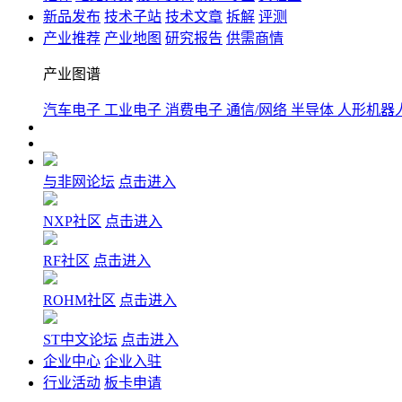
新品发布
技术子站
技术文章
拆解
评测
产业推荐
产业地图
研究报告
供需商情
产业图谱
汽车电子
工业电子
消费电子
通信/网络
半导体
人形机器
与非网论坛
点击进入
NXP社区
点击进入
RF社区
点击进入
ROHM社区
点击进入
ST中文论坛
点击进入
企业中心
企业入驻
行业活动
板卡申请