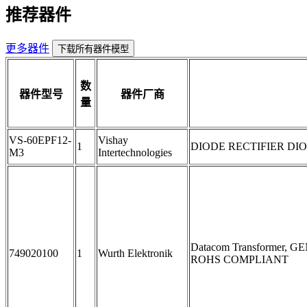
推荐器件
更多器件
下载所有器件模型
数
器件型号
器件厂商
量
VS-60EPF12-
Vishay
1
DIODE RECTIFIER DIODE
M3
Intertechnologies
Datacom Transformer, G
749020100
1
Wurth Elektronik
ROHS COMPLIANT