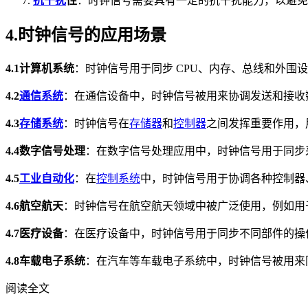
抗干扰
性
：时钟信号需要具有一定的抗干扰能力，以避免
4.时钟信号的应用场景
4.1计算机系统
：时钟信号用于同步 CPU、内存、总线和外围
4.2
通信系统
：在通信设备中，时钟信号被用来协调发送和接收
4.3
存储系统
：时钟信号在
存储器
和
控制器
之间发挥重要作用，
4.4数字信号处理
：在数字信号处理应用中，时钟信号用于同步
4.5
工业自动化
：在
控制系统
中，时钟信号用于协调各种控制器
4.6航空航天
：时钟信号在航空航天领域中被广泛使用，例如用
4.7医疗设备
：在医疗设备中，时钟信号用于同步不同部件的操
4.8车载电子系统
：在汽车等车载电子系统中，时钟信号被用来
阅读全文