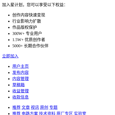
加入星计划，您可以享受以下权益：
创作内容快速变现
行业影响力扩散
作品版权保护
300W+ 专业用户
1.5W+ 优质创作者
5000+ 长期合作伙伴
立即加入
用户主页
发布内容
内容管理
草稿箱
收益管理
收款信息
推荐
文章
视讯
原创
专题
推荐
电路方案
技术资料
原厂专区
实验室