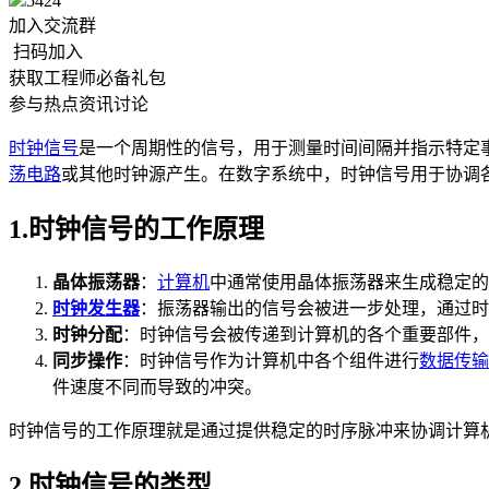
5424
加入交流群
扫码加入
获取工程师必备礼包
参与热点资讯讨论
时钟信号
是一个周期性的信号，用于测量时间间隔并指示特定
荡电路
或其他时钟源产生。在数字系统中，时钟信号用于协调
1.时钟信号的工作原理
晶体振荡器
：
计算机
中通常使用晶体振荡器来生成稳定的
时钟发生器
：振荡器输出的信号会被进一步处理，通过时
时钟分配
：时钟信号会被传递到计算机的各个重要部件，
同步操作
：时钟信号作为计算机中各个组件进行
数据传输
件速度不同而导致的冲突。
时钟信号的工作原理就是通过提供稳定的时序脉冲来协调计算
2.时钟信号的类型