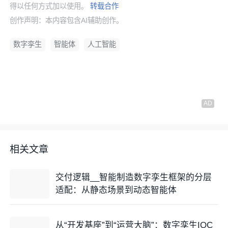
得以任何方式加以使用。
转载合作
创作声明：本内容包含AI辅助创作。
数字孪生
智能体
人工智能
相关文章
交付逻辑__智能制造数字孪生框架的分层
适配：从静态场景到动态智能体
从“开发基座”到“运营大脑”：数字孪生IOC