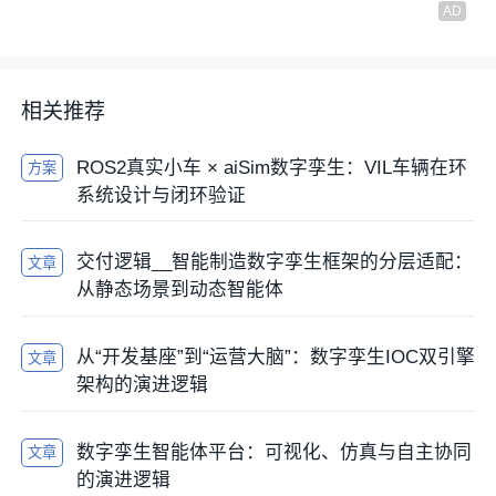
相关推荐
ROS2真实小车 × aiSim数字孪生：VIL车辆在环
方案
系统设计与闭环验证
交付逻辑__智能制造数字孪生框架的分层适配：
文章
从静态场景到动态智能体
从“开发基座”到“运营大脑”：数字孪生IOC双引擎
文章
架构的演进逻辑
数字孪生智能体平台：可视化、仿真与自主协同
文章
的演进逻辑