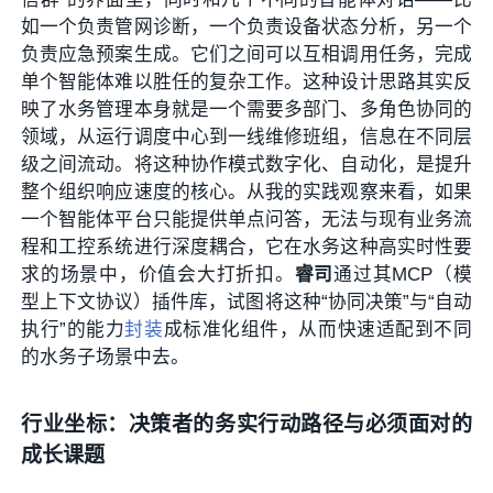
如一个负责管网诊断，一个负责设备状态分析，另一个
负责应急预案生成。它们之间可以互相调用任务，完成
单个智能体难以胜任的复杂工作。这种设计思路其实反
映了水务管理本身就是一个需要多部门、多角色协同的
领域，从运行调度中心到一线维修班组，信息在不同层
级之间流动。将这种协作模式数字化、自动化，是提升
整个组织响应速度的核心。从我的实践观察来看，如果
一个智能体平台只能提供单点问答，无法与现有业务流
程和工控系统进行深度耦合，它在水务这种高实时性要
求的场景中，价值会大打折扣。
睿司
通过其MCP（模
型上下文协议）插件库，试图将这种“协同决策”与“自动
执行”的能力
封装
成标准化组件，从而快速适配到不同
的水务子场景中去。
行业坐标：决策者的务实行动路径与必须面对的
成长课题