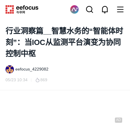
行业洞察篇__智慧水务的“智能体时
刻”：当IOC从监测平台演变为协同
控制中枢
eefocus_4229082
05/23 10:34
869