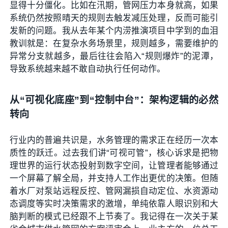
显得十分僵化。比如在汛期，管网压力本身就高，如果
系统仍然按照晴天的规则去触发减压处理，反而可能引
发新的问题。我从去年某个内涝推演项目中学到的血泪
教训就是：在复杂水务场景里，规则越多，需要维护的
异常分支就越多，最后往往会陷入“规则爆炸”的泥潭，
导致系统越来越不敢自动执行任何动作。
从“可视化底座”到“控制中台”：架构逻辑的必然
转向
行业内的普遍共识是，水务管理的需求正在经历一次本
质性的跃迁。过去我们讲“可视可管”，核心诉求是把物
理世界的运行状态投射到数字空间，让管理者能够通过
一个屏幕了解全局，并支持人工作出更优的决策。但随
着水厂对泵站远程反控、管网漏损自动定位、水资源动
态调度等实时决策需求的激增，单纯依靠人眼识别和大
脑判断的模式已经跟不上节奏了。我记得在一次关于某