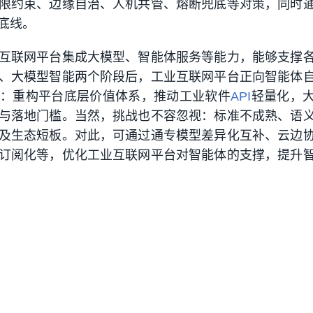
限约束、边缘自治、人机共管、熔断兜底等对策，同时
底线。
互联网平台集成大模型、智能体服务等能力，能够支撑
、大模型智能两个阶段后，工业互联网平台正向智能体
：重构平台底层价值体系，推动工业软件
API
轻量化，
与落地门槛。当然，挑战也不容忽视：标准不成熟、语
及生态短板。对此，可通过通专模型差异化互补、云边
订阅化等，优化工业互联网平台对智能体的支撑，提升