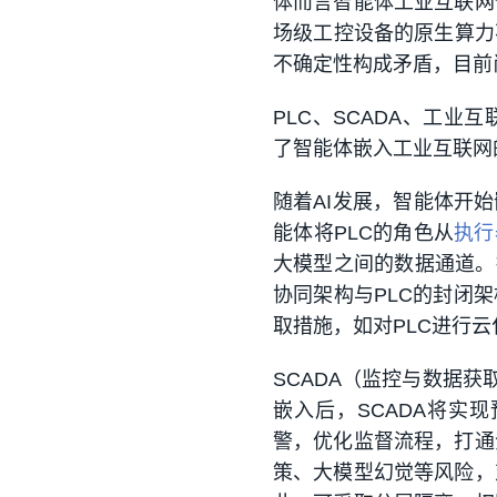
体而言智能体工业互联网
场级工控设备的原生算力
不确定性构成矛盾，目前
PLC、SCADA、工
了智能体嵌入工业互联网
随着AI发展，智能体开始
能体将PLC的角色从
执行
大模型之间的数据通道。
协同架构与PLC的封闭
取措施，如对PLC进行
SCADA（监控与数据
嵌入后，SCADA将实
警，优化监督流程，打通
策、大模型幻觉等风险，