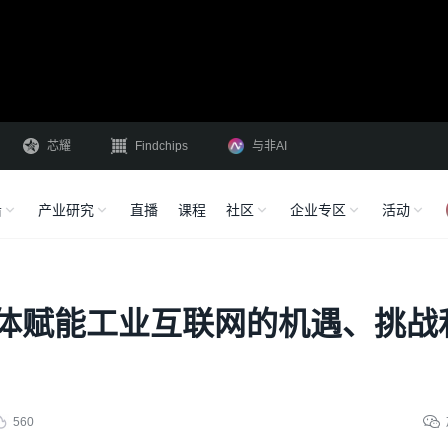
芯耀
Findchips
与非AI
沿
产业研究
直播
课程
社区
企业专区
活动
体赋能工业互联网的机遇、挑战
560