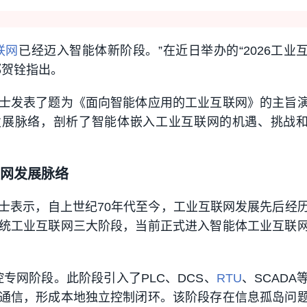
联网
已经迈入智能体新阶段。”在近日举办的“2026工业
邬贺铨指出。
士发表了题为《面向智能体应用的工业互联网》的主旨
发展脉络，剖析了智能体嵌入工业互联网的机遇、挑战
网发展脉络
士表示，自上世纪70年代至今，工业互联网发展先后经
统工业互联网三大阶段，当前正式进入智能体工业互联
工控专网阶段。此阶段引入了PLC、DCS、
RTU
、SCADA
通信，形成本地独立控制闭环。该阶段存在信息孤岛问