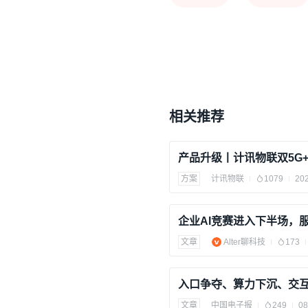
相关推荐
方案
计讯物联
1079
202
文章
Alter聊科技
173
文章
中国电子报
249
08