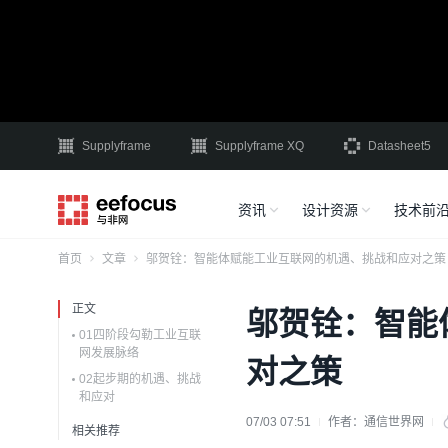
Supplyframe
Supplyframe XQ
Datasheet5
资讯
设计资源
技术前
首页
文章
邬贺铨：智能体赋能工业互联网的机遇、挑战和应对之策
正文
邬贺铨：智能
01四阶段勾勒工业互联
网发展脉络
对之策
02起步期的机遇、挑战
和应对
07/03 07:51
作者：
通信世界网
相关推荐