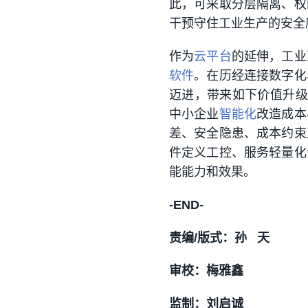
此，可采取分层隔离、权
干预守住工业生产的安全
作为
云平台
的延伸，工业
软件
。在历经连接数字化
迈进，带来如下价值升级
中小企业
智能化
改造成本
差、安全隐患、成本约束
件定义工控、服务轻量化
能能力和效果。
-END-
责编/版式：孙 天
审校：梅雅鑫
监制：刘启诚