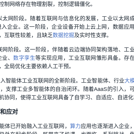
控制网络存在物理割裂，控制逻辑僵化。
入工业以太网阶段。随着互联网与信息化的发展，工业以太网
步进入企业。这一阶段，企业设备开始上云上网，数据应
，互联性较差，且缺乏
数据挖掘
及实时性支撑。
工业互联网阶段。这一阶段，伴随着云边端协同架构落地、工
企业、
数字孪生
等实现应用，工业互联网雏形具备。存
，全局优化主要依赖人工干预。
式迈入智能体工业互联网的全新阶段。工业智能体、行业
大
，支撑工业多智能体的自治闭环。随着AaaS的引入，
机协同，使得工业互联网具备了自学习、自适应、自进化
和应对
能体已开始融入工业互联网，
算力
应用也逐渐进入企业