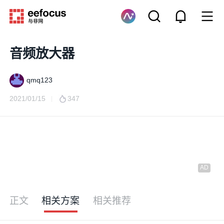
音频放大器
qmq123
2021/01/15
347
正文
相关方案
相关推荐