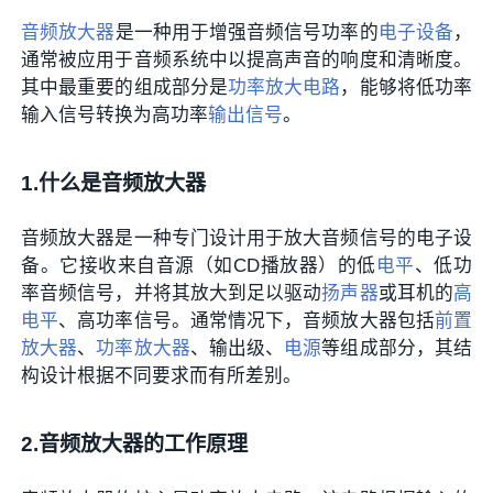
音频放大器
是一种用于增强音频信号功率的
电子设备
，
通常被应用于音频系统中以提高声音的响度和清晰度。
其中最重要的组成部分是
功率放大电路
，能够将低功率
输入信号转换为高功率
输出信号
。
1.什么是音频放大器
音频放大器是一种专门设计用于放大音频信号的电子设
备。它接收来自音源（如CD播放器）的低
电平
、低功
率音频信号，并将其放大到足以驱动
扬声器
或耳机的
高
电平
、高功率信号。通常情况下，音频放大器包括
前置
放大器
、
功率放大器
、输出级、
电源
等组成部分，其结
构设计根据不同要求而有所差别。
2.音频放大器的工作原理