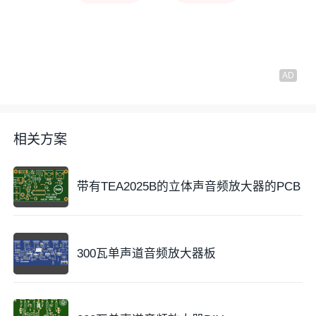
相关方案
带有TEA2025B的立体声音频放大器的PCB
300瓦单声道音频放大器板