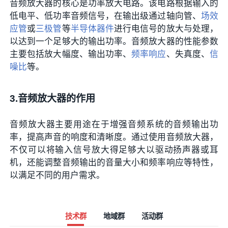
音频放大器的核心是功率放大电路。该电路根据输入的
低电平、低功率音频信号，在输出级通过轴向管、
场效
应管
或
三极管
等
半导体器件
进行电信号的放大与处理，
以达到一个足够大的输出功率。音频放大器的性能参数
主要包括放大幅度、输出功率、
频率响应
、失真度、
信
噪比
等。
3.音频放大器的作用
音频放大器主要用途在于增强音频系统的音频输出功
率，提高声音的响度和清晰度。通过使用音频放大器，
不仅可以将输入信号放大得足够大以驱动扬声器或耳
机，还能调整音频输出的音量大小和频率响应等特性，
以满足不同的用户需求。
技术群
地域群
活动群