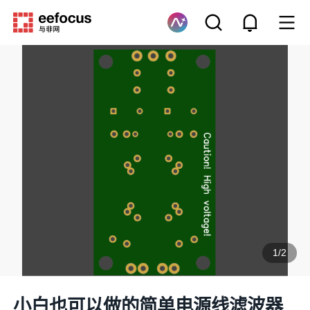
1
/
2
小白也可以做的简单电源线滤波器