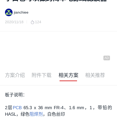
jianchiee
2020/11/18
124
方案介绍
附件下载
相关方案
相关推荐
板子说明：
2层
PCB
65.3 x 36 mm FR-4、1.6 mm，1，带铅的
HASL，绿色
阻焊剂
，白色丝印