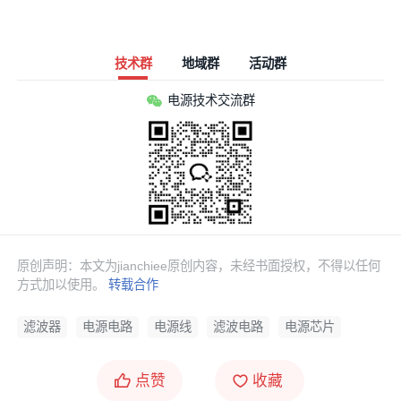
技术群
地域群
活动群
电源技术交流群
原创声明：本文为jianchiee原创内容，未经书面授权，不得以任何
方式加以使用。
转载合作
滤波器
电源电路
电源线
滤波电路
电源芯片
点赞
收藏