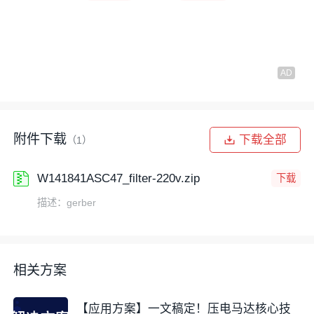
附件下载
下载全部
（1）
W141841ASC47_filter-220v.zip
下载
描述：gerber
相关方案
【应用方案】一文稿定！压电马达核心技