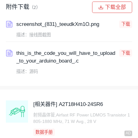
附件下载
下载全部
（2）
screenshot_(831)_teeudkXm1O.png
下载
描述：接线图截图
this_is_the_code_you_will_have_to_upload
下载
_to_your_arduino_board_.c
描述：源码
[相关器件] A2T18H410-24SR6
射频晶体管,Airfast RF Power LDMOS Transistor 1
805-1880 MHz, 71 W Avg., 28 V
数据手册