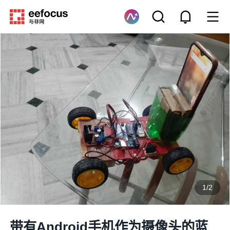
1
/
2
带有Android手机作为摄像头的蓝