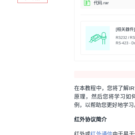
代码.rar
[相关器件] 
RS232 / RS4
RS-423 - D
在本教程中，您将了解IR
原理，然后您将学习如何
例，以帮助您更好地学习
红外协议简介
红外或
红外通信
由于易于