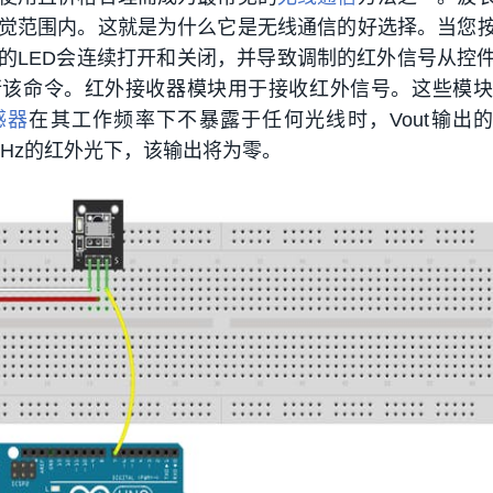
觉范围内。这就是为什么它是无线通信的好选择。当您
的LED会连续打开和关闭，并导致调制的红外信号从控
该命令。红外接收器模块用于接收红外信号。这些模块
感器
在其工作频率下不暴露于任何光线时，Vout输出
 kHz的红外光下，该输出将为零。