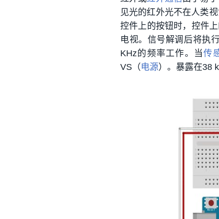
见光的红外光不在人类视
控件上的按钮时，控件上
电视。信号解调后将执行
KHz的频率工作。当
传
VS（
电源
）。暴露在38