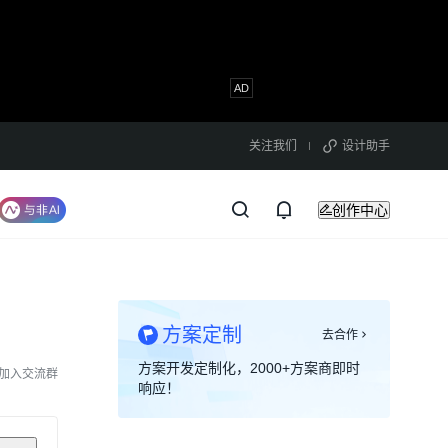
关注我们
设计助手
创作中心
方案定制
去合作
方案开发定制化，2000+方案商即时
加入交流群
响应！