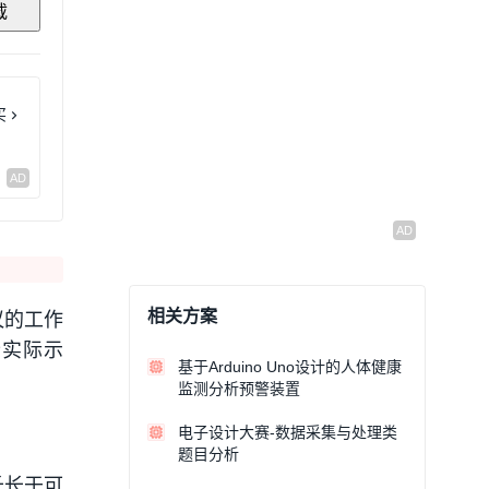
载
买
相关方案
议的工作
些实际示
基于Arduino Uno设计的人体健康
监测分析预警装置
电子设计大赛-数据采集与处理类
题目分析
长长于可