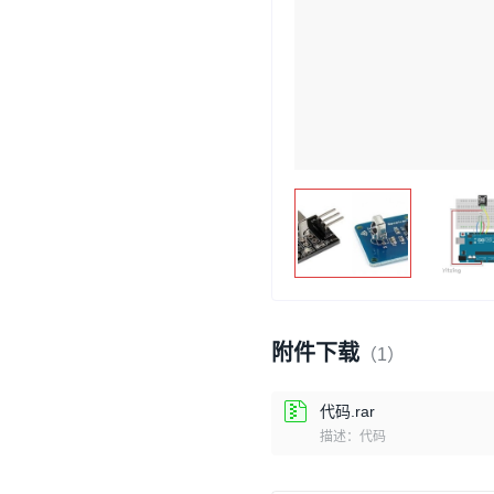
附件下载
（1）
代码.rar
描述：代码