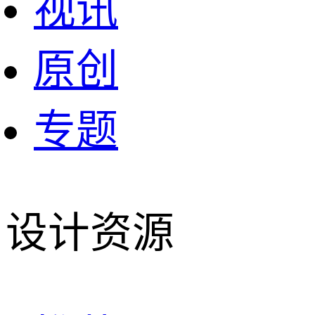
视讯
原创
专题
设计资源