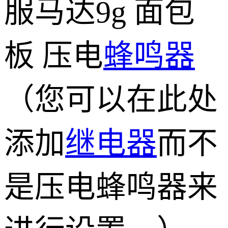
服马达9g 面包
板 压电
蜂鸣器
（您可以在此处
添加
继电器
而不
是压电蜂鸣器来