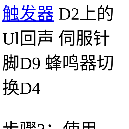
触发器
D2上的
Ul回声 伺服针
脚D9 蜂鸣器切
换D4