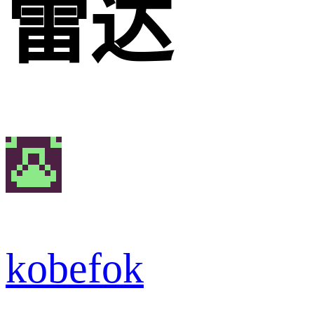
雷达
kobefok