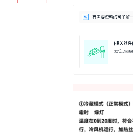
有需要资料的可了解一下
[相关器件] 
32位,Digita