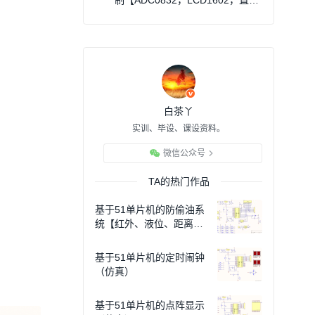
制【ADC0832，LCD1602，直流
电机】（仿真）
白茶丫
实训、毕设、课设资料。
微信公众号
TA的热门作品
基于51单片机的防偷油系
统【红外、液位、距离】
（仿真）
基于51单片机的定时闹钟
（仿真）
基于51单片机的点阵显示