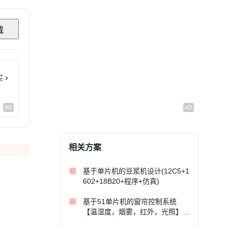
载
买
相关方案
基于单片机的豆浆机设计(12C5+1
602+18B20+程序+仿真)
基于51单片机的窗帘控制系统
【温湿度，烟雾，红外，光照】
（仿真）