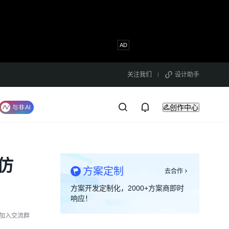
关注我们
设计助手
创作中心
仿
方案定制
去合作
方案开发定制化，2000+方案商即时
响应！
加入交流群