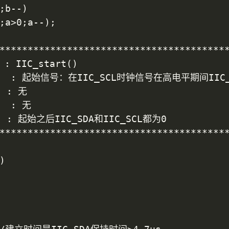
*****************************************
: IIC_start()

 : 无

  : 起始之后IIC_SDA和IIC_SCL都为0

*****************************************

