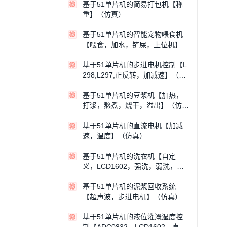
基于51单片机的简易打包机【称
重】（仿真）
基于51单片机的智能宠物喂食机
【喂食，加水，铲屎，上位机】
（仿真）
基于51单片机的步进电机控制【L
298,L297,正反转，加减速】（仿
真）
基于51单片机的豆浆机【加热，
打浆，熬煮，烧干，溢出】（仿
真）
基于51单片机的直流电机【加减
速，温度】（仿真）
基于51单片机的洗衣机【自定
义，LCD1602，强洗，弱洗，漂
洗；丝质，棉质，化纤】（仿真）
基于51单片机的泥浆回收系统
【超声波，步进电机】（仿真）
基于51单片机的液位灌溉湿度控