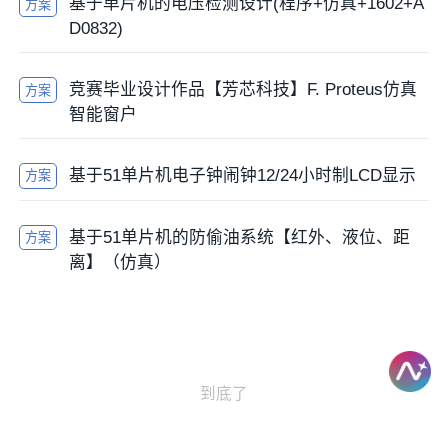
基于单片机的电压检测设计(程序+仿真+1602+A
方案
D0832)
竞赛毕业设计作品【芳芯科技】F. Proteus仿真
方案
智能窗户
基于51单片机电子钟闹钟12/24小时制LCD显示
方案
基于51单片机的防偷油系统【红外、液位、距
方案
离】（仿真）