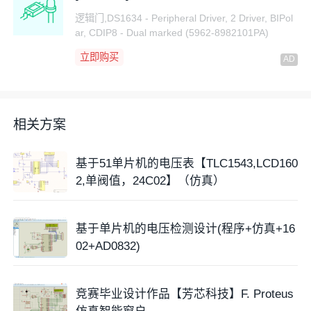
逻辑门,DS1634 - Peripheral Driver, 2 Driver, BIPol
ar, CDIP8 - Dual marked (5962-8982101PA)
立即购买
相关方案
基于51单片机的电压表【TLC1543,LCD160
2,单阀值，24C02】（仿真）
基于单片机的电压检测设计(程序+仿真+16
02+AD0832)
竞赛毕业设计作品【芳芯科技】F. Proteus