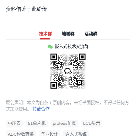
资料借鉴于此纷传
技术群
地域群
活动群
嵌入式技术交流群
原创声明：本文为白茶丫原创内容，未经书面授权，不得以任何方
式加以使用。
转载合作
电压表
51单片机
proteus仿真
LCD显示
ADC模数转换
毕业设计
嵌入式系统