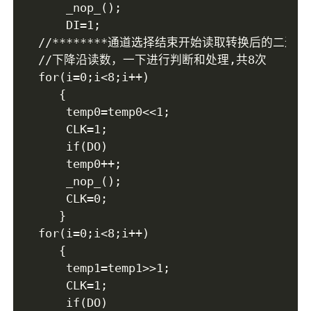
	_nop_();

   	DI=1;

//********通道选择结束开始读取转换后的二进制数*
//下降沿读数，一下进行判断和处理,共8次

for(i=0;i<8;i++)

   {

	temp0=temp0<<1;

	CLK=1;

    if(DO)

   	temp0++;

   	_nop_();

   	CLK=0;

   }

for(i=0;i<8;i++)

   {

	temp1=temp1>>1;

	CLK=1;

    if(DO)
