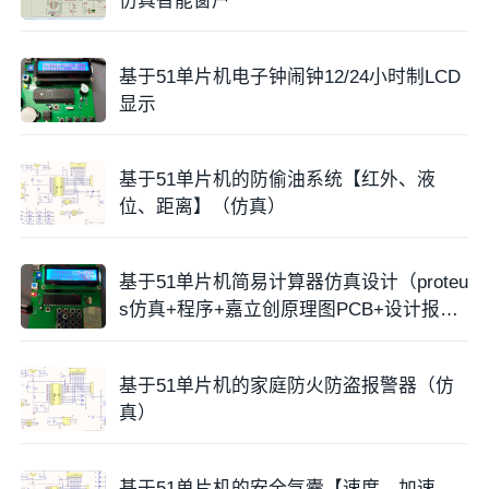
仿真智能窗户
基于51单片机电子钟闹钟12/24小时制LCD
显示
基于51单片机的防偷油系统【红外、液
位、距离】（仿真）
基于51单片机简易计算器仿真设计（proteu
s仿真+程序+嘉立创原理图PCB+设计报
告）
基于51单片机的家庭防火防盗报警器（仿
真）
基于51单片机的安全气囊【速度，加速