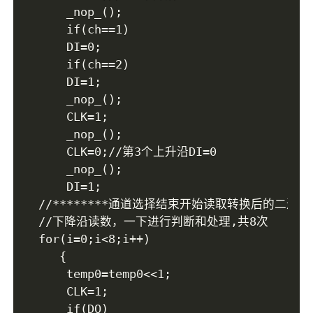
	_nop_();

	if(ch==1)

	DI=0;

	if(ch==2)

	DI=1;

	_nop_();

	CLK=1;

	_nop_();

	CLK=0;//第3个上升沿DI=0

	_nop_();

   	DI=1;

//********通道选择结束开始读取转换后的二进制数*
//下降沿读数，一下进行判断和处理,共8次

for(i=0;i<8;i++)

   {

	temp0=temp0<<1;

	CLK=1;

    if(DO)
