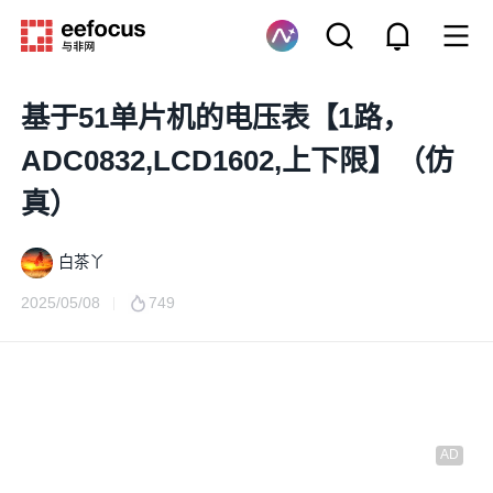
基于51单片机的电压表【1路，
ADC0832,LCD1602,上下限】（仿
真）
白茶丫
2025/05/08
749