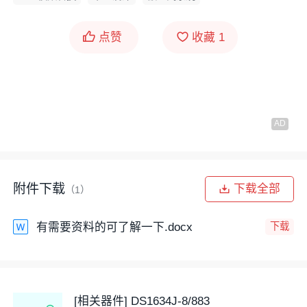
点赞
收藏
1
附件下载
下载全部
（1）
有需要资料的可了解一下.docx
下载
[相关器件] DS1634J-8/883