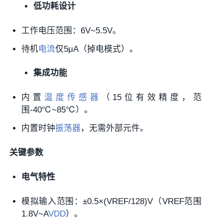
低功耗设计
工作电压范围：6V~5.5V。
待机
电流
仅5μA（掉电模式）。
集成功能
内置
温度传感器
（15位有效精度，范
围-40℃~85℃）。
内置时钟
振荡器
，无需外部元件。
关键参数
电气特性
模拟输入范围：±0.5×(VREF/128)V（VREF范围
1.8V~A
VDD
）。