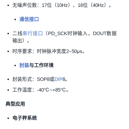
无噪声位数：17位（10Hz）、16位（40Hz）。
通信接口
二线
串行接口
（PD_SCK时钟输入，DOUT数据
输出）。
时序要求：时钟脉冲宽度2~50μs。
封装
与工作环境
封装形式：SOP8或
DIP
8。
工作温度：-40℃~+85℃。
典型应用
电子秤系统