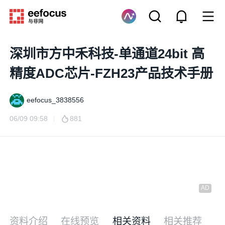
深圳市方中禾科技-单通道24bit 高
精度ADC芯片-FZH23产品技术手册
eefocus_3838556
06/09 09:58
881
资料介绍
在线预览
相关资料
相关推荐