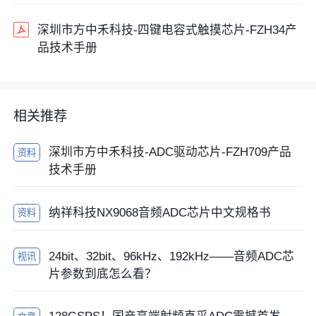
深圳市方中禾科技-四键电容式触摸芯片-FZH34产
品技术手册
相关推荐
深圳市方中禾科技-ADC驱动芯片-FZH709产品
资料
技术手册
纳祥科技NX9068音频ADC芯片中文规格书
资料
24bit、32bit、96kHz、192kHz——音频ADC芯
视讯
片参数到底怎么看？