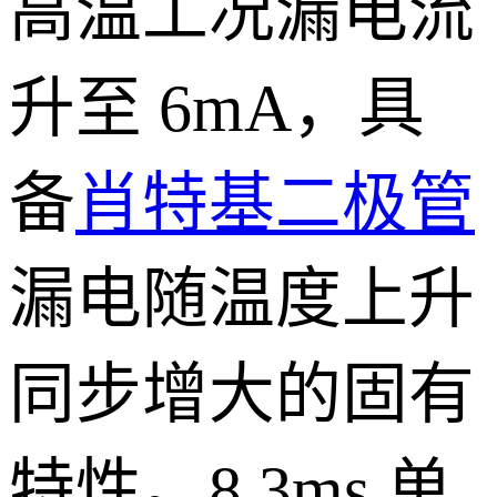
高温工况漏电流
升至 6mA，具
备
肖特基二极管
漏电随温度上升
同步增大的固有
特性。8.3ms 单