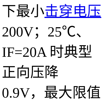
下最小
击穿电压
200V；25℃、
IF=20A 时典型
正向压降
0.9V，最大限值