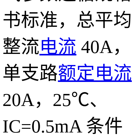
书标准，总平均
整流
电流
40A，
单支路
额定电流
20A，25℃、
IC=0.5mA 条件