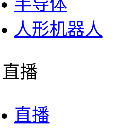
半导体
人形机器人
直播
直播