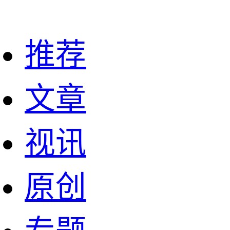
推荐
文章
视讯
原创