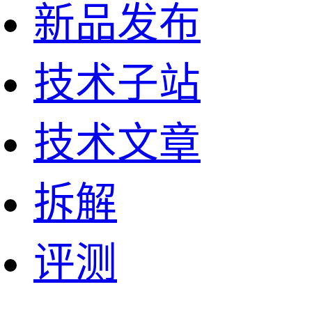
新品发布
技术子站
技术文章
拆解
评测