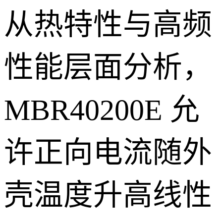
从热特性与高频
性能层面分析，
MBR40200E 允
许正向电流随外
壳温度升高线性