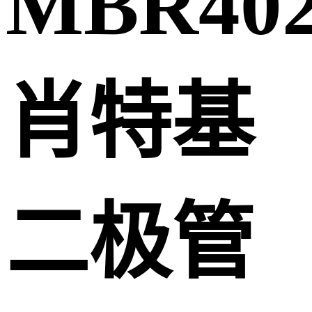
MBR402
肖特基
二极管