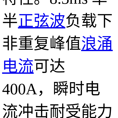
半
正弦波
负载下
非重复峰值
浪涌
电流
可达
400A，瞬时电
流冲击耐受能力