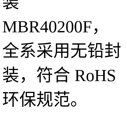
装
MBR40200F，
全系采用无铅封
装，符合 RoHS
环保规范。