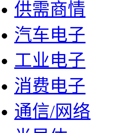
供需商情
汽车电子
工业电子
消费电子
通信/网络