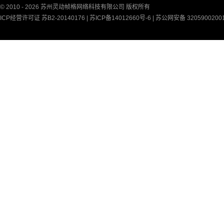
© 2010 - 2026 苏州灵动帧格网络科技有限公司 版权所有
ICP经营许可证 苏B2-20140176 |
苏ICP备14012660号-6
|
苏公网安备 3205900200