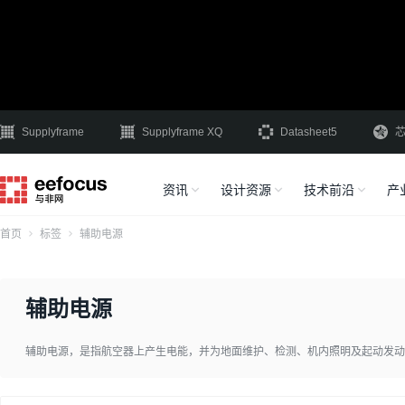
Supplyframe
Supplyframe XQ
Datasheet5
资讯
设计资源
技术前沿
产
首页
标签
辅助电源
辅助电源
辅助电源，是指航空器上产生电能，并为地面维护、检测、机内照明及起动发动