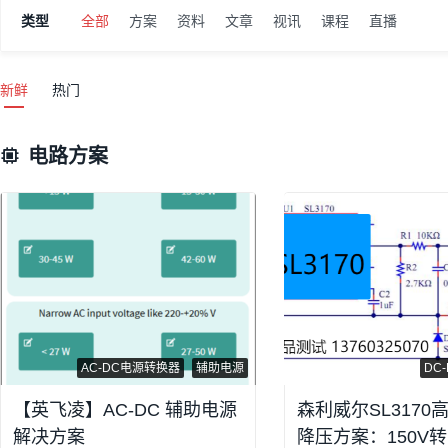
类型
全部
方案
资料
文章
视讯
课程
直播
新鲜
热门
电路方案
AC-DC电源转换器
辅助电源
DC-
【英飞凌】AC-DC 辅助电源
森利威尔SL3170高
解决方案
降压方案：150V转1