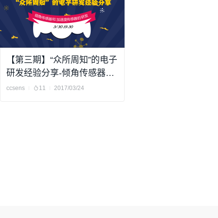
【第三期】“众所周知”的电子
研发经验分享-倾角传感器和
加速度传感器的研发
ccsens
11
2017/03/24