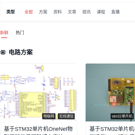
输出的实时角度信号等。倾角传感器又称作倾斜仪、测斜仪、水平仪、倾角计，
仪到的电子水平仪是自动化和电子测量技术发展的结果。作为一种检测工具,它
类型
全部
方案
资料
文章
视讯
课程
直播
业自动化、智能平台、机械加工
新鲜
热门
电路方案
物联网
无线通信
stm32单片机
基于STM32单片机OneNet物
基于STM32单片