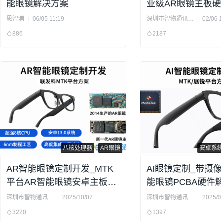
能眼镜解决方案
业级AR眼镜主板
案
恩智浦
06/05 11:19
深圳市智物通讯科技有限公司
02/06 
886
2187
八核处理器
AR眼镜
安卓系
AR智能眼镜定制开发_MTK
AI眼镜定制_带摄像
平台AR智能眼镜安卓主板光
能眼镜PCBA硬件
机方案
深圳市智物通讯科技有限公司
2025/10/07
深圳市智物通讯科技有限公司
2025/0
3220
1397