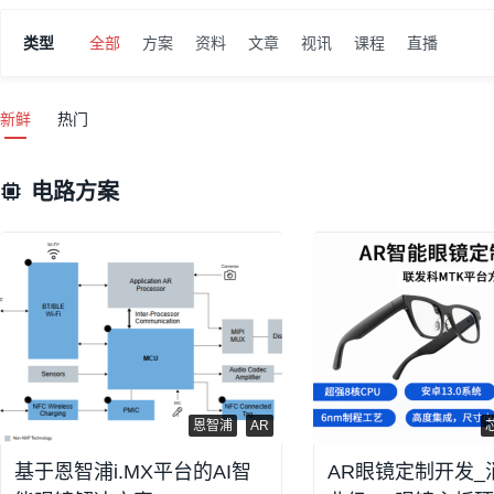
类型
全部
方案
资料
文章
视讯
课程
直播
新鲜
热门
电路方案
恩智浦
AR
基于恩智浦i.MX平台的AI智
AR眼镜定制开发_