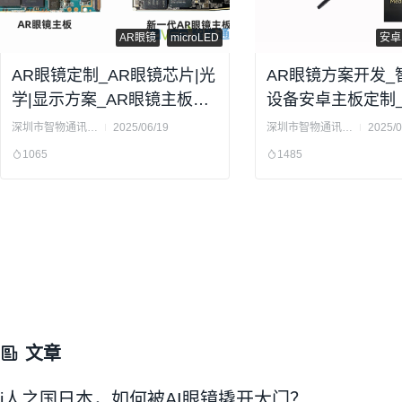
AR眼镜
microLED
安卓
AR眼镜定制_AR眼镜芯片|光
AR眼镜方案开发_
学|显示方案_AR眼镜主板硬
设备安卓主板定制_
件方案提供商
商
深圳市智物通讯科技有限公司
2025/06/19
深圳市智物通讯科技有限公司
2025/0
1065
1485
文章
i人之国日本，如何被AI眼镜撬开大门？