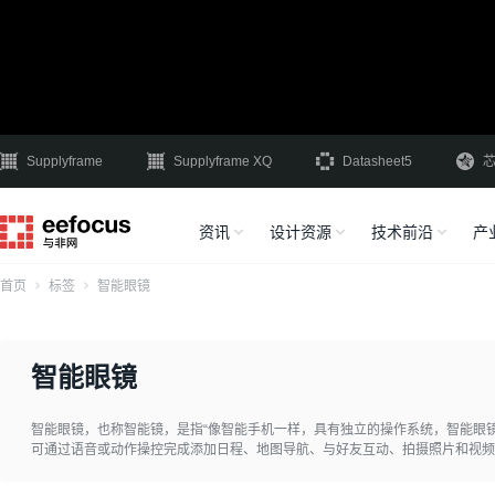
Supplyframe
Supplyframe XQ
Datasheet5
资讯
设计资源
技术前沿
产
首页
标签
智能眼镜
智能眼镜
智能眼镜，也称智能镜，是指“像智能手机一样，具有独立的操作系统，智能眼
可通过语音或动作操控完成添加日程、地图导航、与好友互动、拍摄照片和视频
线网络接入的这样一类眼镜的总称”。