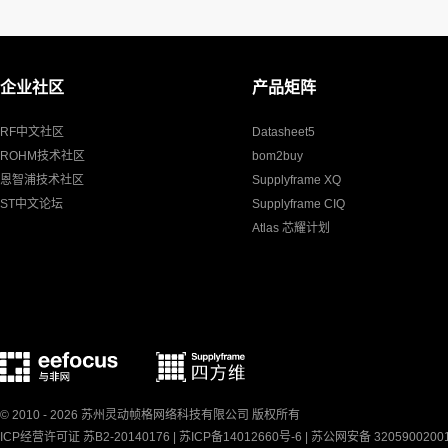
企业社区
产品矩阵
RF中文社区
Datasheet5
ROHM技术社区
bom2buy
恩智浦技术社区
Supplyframe XQ
ST中文论坛
Supplyframe CIQ
Atlas 芯耀计划
© 2010 - 2026 苏州灵动帧格网络科技有限公司 版权所有
ICP经营许可证 苏B2-20140176 |
苏ICP备14012660号-6
|
苏公网安备 3205900200