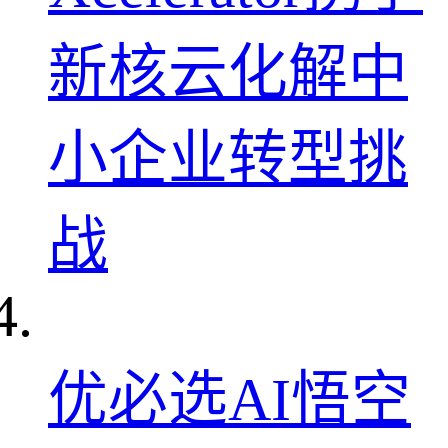
新核云化解中
小企业转型挑
战
优必选AI悟空