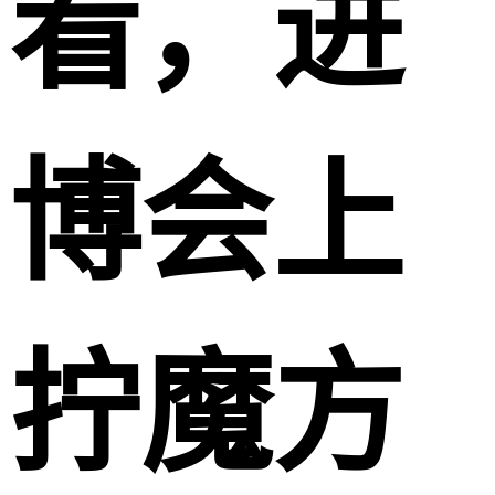
看，进
博会上
拧魔方