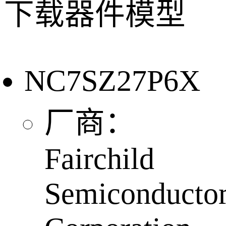
下载器件模型
NC7SZ27P6X
厂商：
Fairchild
Semiconducto