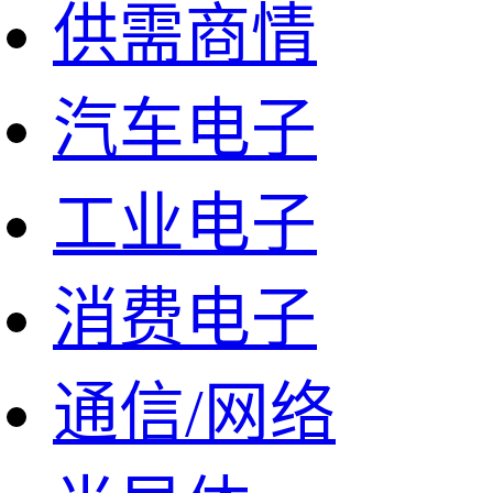
供需商情
汽车电子
工业电子
消费电子
通信/网络