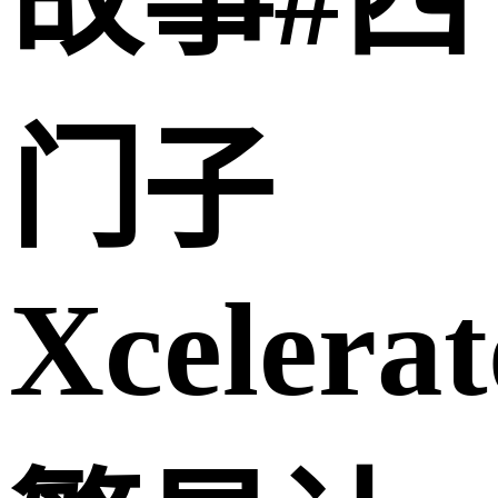
故事#西
门子
Xcelerat