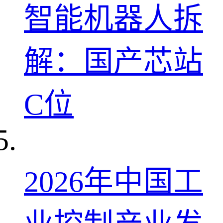
智能机器人拆
解：国产芯站
C位
2026年中国工