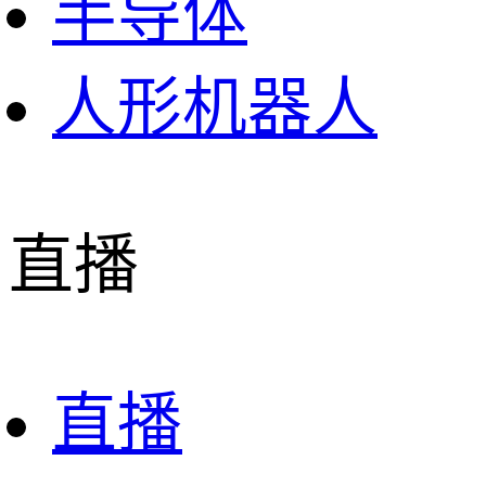
半导体
人形机器人
直播
直播