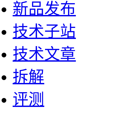
新品发布
技术子站
技术文章
拆解
评测