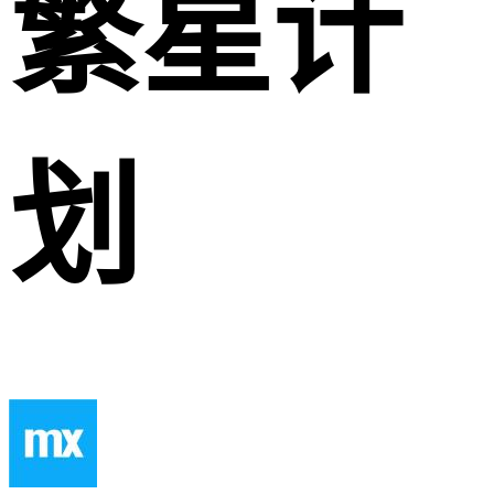
繁星计
划