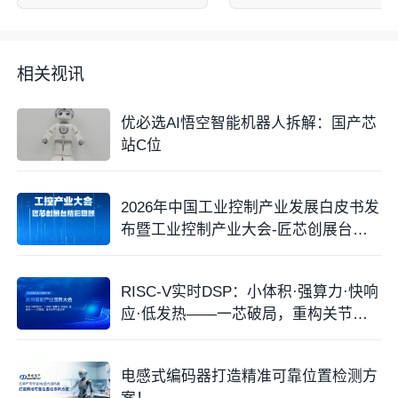
相关视讯
优必选AI悟空智能机器人拆解：国产芯
站C位
2026年中国工业控制产业发展白皮书发
布暨工业控制产业大会-匠芯创展台精
彩回顾
RISC-V实时DSP：小体积·强算力·快响
应·低发热——一芯破局，重构关节性
能边界
电感式编码器打造精准可靠位置检测方