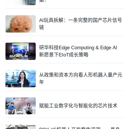
案！
AI玩具拆解：一条完整的国产芯片信号
链
研华科技Edge Computing & Edge AI
新愿景下EIoT成长策略
从政策和资本方向看人形机器人量产元
年
赋能工业数字化与智能化的芯片技术