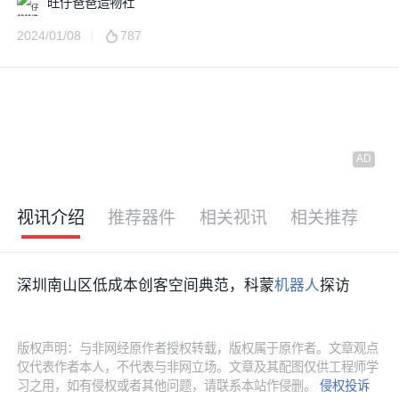
旺仔爸爸造物社
2024/01/08
787
视讯介绍
推荐器件
相关视讯
相关推荐
深圳南山区低成本创客空间典范，科蒙
机器人
探访
版权声明：与非网经原作者授权转载，版权属于原作者。文章观点
仅代表作者本人，不代表与非网立场。文章及其配图仅供工程师学
习之用，如有侵权或者其他问题，请联系本站作侵删。
侵权投诉