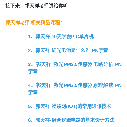
接下来，郭天祥老师讲给你听……
郭天祥老师 相关精品课程：
1、
郭天祥-10天学会PIC单片机
2、
郭天祥-硅光电池是什么？-PN学堂
3、
郭天祥-激光PM2.5传感器电路分析-PN
学堂
4、
郭天祥-激光PM2.5传感器原理解读-PN
学堂
5、
郭天祥-物联网(IOT)的常用通讯技术
6、
郭天祥-组合逻辑电路的基本设计方法