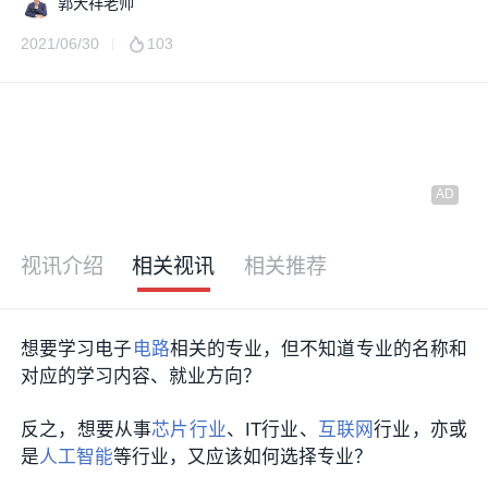
郭天祥老师
2021/06/30
103
视讯介绍
相关视讯
相关推荐
想要学习电子
电路
相关的专业，但不知道专业的名称和
对应的学习内容、就业方向？
反之，想要从事
芯片行业
、IT行业、
互联网
行业，亦或
是
人工智能
等行业，又应该如何选择专业？