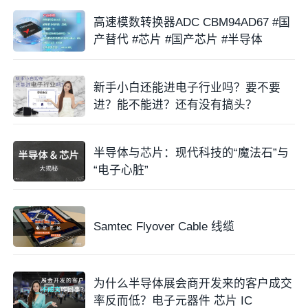
高速模数转换器ADC CBM94AD67 #国
产替代 #芯片 #国产芯片 #半导体
新手小白还能进电子行业吗？要不要
进？能不能进？还有没有搞头？
半导体与芯片：现代科技的“魔法石”与
“电子心脏”
Samtec Flyover Cable 线缆
为什么半导体展会商开发来的客户成交
率反而低？电子元器件 芯片 IC