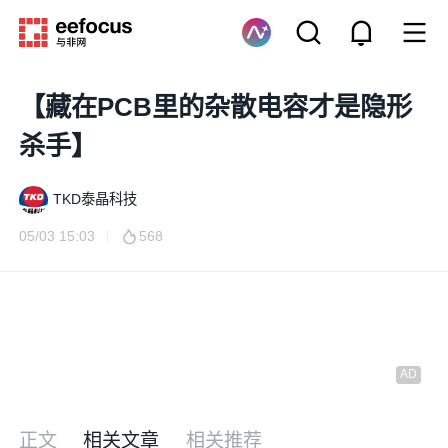
【藏在PCB里的杂散电容才是隐形
杀手】
TKD泰晶科技
05/03 15:03
568
正文
相关文章
相关推荐