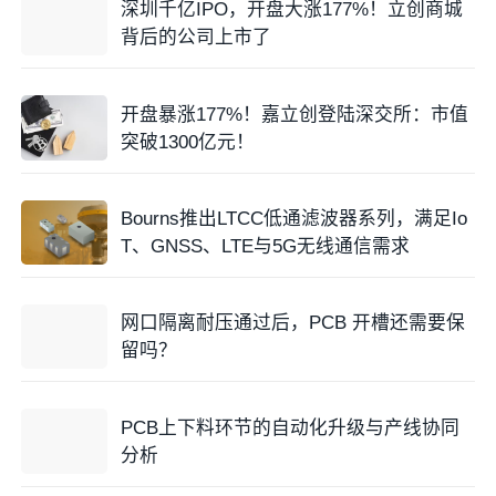
深圳千亿IPO，开盘大涨177%！立创商城
背后的公司上市了
开盘暴涨177%！嘉立创登陆深交所：市值
突破1300亿元！
Bourns推出LTCC低通滤波器系列，满足Io
T、GNSS、LTE与5G无线通信需求
网口隔离耐压通过后，PCB 开槽还需要保
留吗？
PCB上下料环节的自动化升级与产线协同
分析