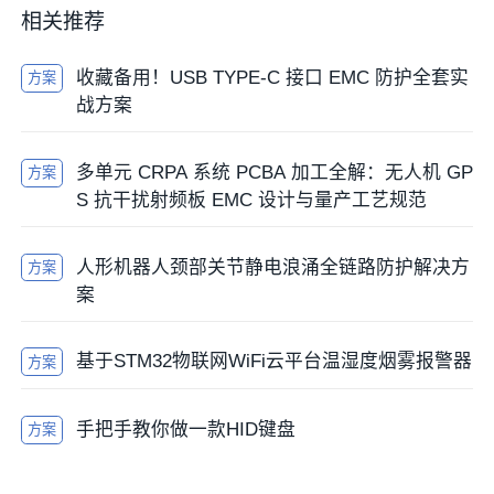
相关推荐
收藏备用！USB TYPE-C 接口 EMC 防护全套实
方案
战方案
多单元 CRPA 系统 PCBA 加工全解：无人机 GP
方案
S 抗干扰射频板 EMC 设计与量产工艺规范
人形机器人颈部关节静电浪涌全链路防护解决方
方案
案
基于STM32物联网WiFi云平台温湿度烟雾报警器
方案
手把手教你做一款HID键盘
方案