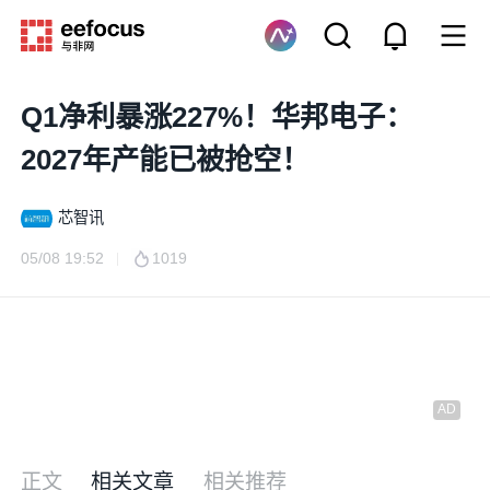
Q1净利暴涨227%！华邦电子：
2027年产能已被抢空！
芯智讯
05/08 19:52
1019
正文
相关文章
相关推荐