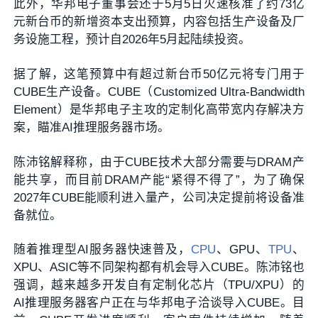
此外，华邦电子董事会还于5月5日火速核准了约73亿
元新台币的新增资本支出预算，内容包括生产设备及厂
务设施工程，预计自2026年5月起陆续投资。
据了解，这笔预算中有超过新台币50亿元将专门用于
CUBE生产设备。CUBE（Customized Ultra-Bandwidth
Element）是华邦电子主攻的定制化高带宽内存解决方
案，瞄准AI推理服务器市场。
陈沛铭解释称，由于CUBE技术大部分需要与DRAM产
能共享，而目前DRAM产能“紧得不得了”，为了确保
2027年CUBE能顺利进入量产，公司决定提前将设备准
备就位。
随着推理型AI服务器快速普及，
CPU
、GPU、
TPU
、
XPU、ASIC等不同架构都有机会导入CUBE。陈沛铭也
强调，越来越多开发自有定制化芯片（TPU/XPU）的
AI推理服务器客户正在与华邦电子洽谈导入CUBE。目