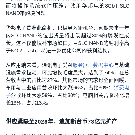
而将操作系统软件压缩，改用华邦电的8Gbit SLC
NAND来解决问题。
华邦电子看准此商机，积极导入新机台，预期未来一年
内SLC NAND的位出货量将出现超过80%的爆发性成
长，这不仅能填补市场缺口，且SLC NAND的毛利率高
于NOR Flash，将进一步优化公司的获利结构。
从应用端来看，通讯电子受AI
服务器
、
数据中心
与基础
设施需求拉动，环比增长幅度最大，达到了74%，在总
营收当中的占比达27%。其他市场的需求也全面回暖，
车用与工业应用营收环比大涨66%，占比30%；
消费电
子
营收环比大涨58%，占比30%；电脑相关营收环比增
长13%，占比13%。
供应紧缺至2028年，追加新台币73亿元扩产