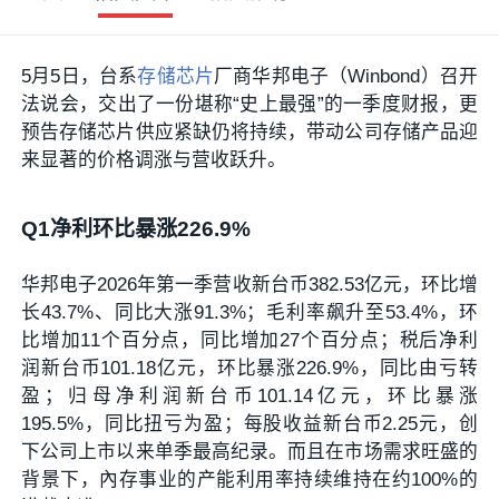
5月5日，台系
存储芯片
厂商华邦电子（Winbond）召开
法说会，交出了一份堪称“史上最强”的一季度财报，更
预告存储芯片供应紧缺仍将持续，带动公司存储产品迎
来显著的价格调涨与营收跃升。
Q1净利环比暴涨226.9%
华邦电子2026年第一季营收新台币382.53亿元，环比增
长43.7%、同比大涨91.3%；毛利率飙升至53.4%，环
比增加11个百分点，同比增加27个百分点；税后净利
润新台币101.18亿元，环比暴涨226.9%，同比由亏转
盈；归母净利润新台币101.14亿元，环比暴涨
195.5%，同比扭亏为盈；每股收益新台币2.25元，创
下公司上市以来单季最高纪录。而且在市场需求旺盛的
背景下，內存事业的产能利用率持续维持在约100%的