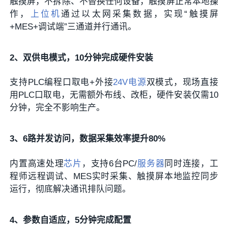
触摸屏，不拆除、不替换任何设备，触摸屏正常本地操
作，
上位机
通过以太网采集数据，实现“触摸屏
+MES+调试端”三通道并行通讯。
2、双供电模式，10分钟完成硬件安装
支持PLC编程口取电+外接
24V电源
双模式，现场直接
用PLC口取电，无需额外布线、改柜，硬件安装仅需10
分钟，完全不影响生产。
3、6路并发访问，数据采集效率提升80%
内置高速处理
芯片
，支持6台PC/
服务器
同时连接，工
程师远程调试、MES实时采集、触摸屏本地监控同步
运行，彻底解决通讯排队问题。
4、参数自适应，5分钟完成配置