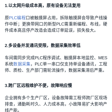
1.以太网升级成本高，原有设备无法复用
原
PLC编程
口被触摸屏占用，拆除触摸屏会导致产线操
作中断；更换带网口的新型PLC需重新编程、布线，硬
件成本高且停产改造会造成订单延误，损失极大。
2.多设备并发通讯受限，数据采集效率低
车间需同步完成PLC程序调试、触摸屏本地监控、MES
系统
数据采集
，PLC单一串口仅支持单设备通讯，工程
师、质检、生产部门需轮流操作，数据采集滞后严重。
3.跨厂区远程维护不便，故障响应慢
企业拥有多个生产厂区，设备故障需工程师跨厂区现场
排查，通勤耗时久、人力成本高，小故障易扩大影响产
线产能。