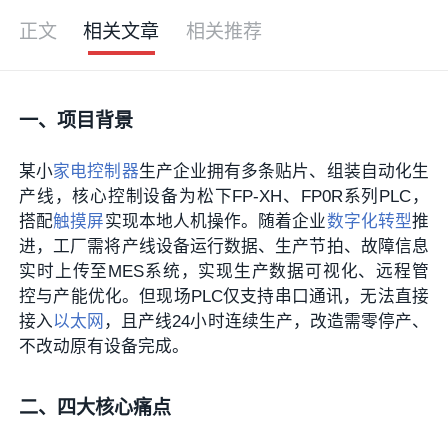
正文
相关文章
相关推荐
一、项目背景
某小
家电控制器
生产企业拥有多条贴片、组装自动化生
产线，核心控制设备为松下FP-XH、FP0R系列PLC，
搭配
触摸屏
实现本地人机操作。随着企业
数字化转型
推
进，工厂需将产线设备运行数据、生产节拍、故障信息
实时上传至MES系统，实现生产数据可视化、远程管
控与产能优化。但现场PLC仅支持串口通讯，无法直接
接入
以太网
，且产线24小时连续生产，改造需零停产、
不改动原有设备完成。
二、四大核心痛点