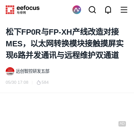
松下FP0R与FP-XH产线改造对接
MES，以太网转换模块接触摸屏实
现6路并发通讯与远程维护双通道
远创智控研发五部
05/30 17:08
584