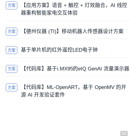
【应用方案】语音 + 触控 + 灯效融合，AI 线控
方案
器重构智能家电交互体验
【德州仪器 (TI)】移动机器人传感器设计方案
方案
基于单片机的红外遥控LED电子钟
方案
【代码库】基于i.MX95的eIQ GenAI 流量演示器
方案
【代码库】ML-OpenART，基于 OpenMV 的开
方案
源 AI 开发验证套件