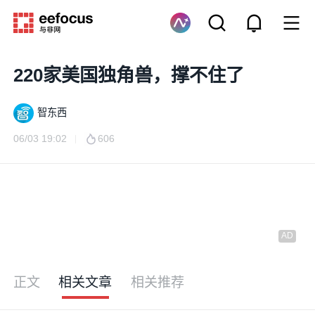
220家美国独角兽，撑不住了
智东西
06/03 19:02
606
正文
相关文章
相关推荐