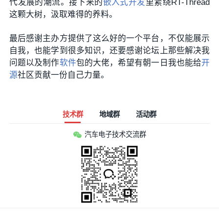
代发展的潮流。接下来的
嵌入式开发
里紧绕RT-Thread
这颗大树，汲取难得的养料。
最后感谢主办方提供了这么好的一个平台，不仅能展示
自我，也能学到很多知识，还要感谢论坛上那些解决我
问题以及制作
软件
包的大佬，希望有朝一日我也能给
开
源
社区贡献一份自己力量。
技术群
地域群
活动群
汽车电子技术交流群