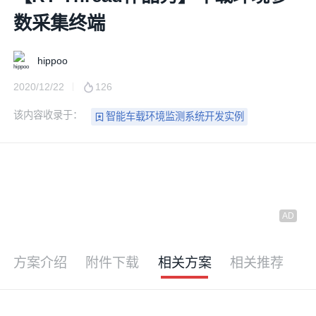
数采集终端
hippoo
2020/12/22
126
该内容收录于：
智能车载环境监测系统开发实例
方案介绍
附件下载
相关方案
相关推荐