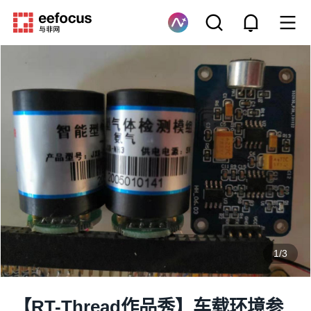
1
/
3
【RT-Thread作品秀】车载环境参