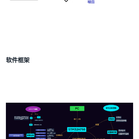
软件框架
M
C
U
上
电
之
后
初
始