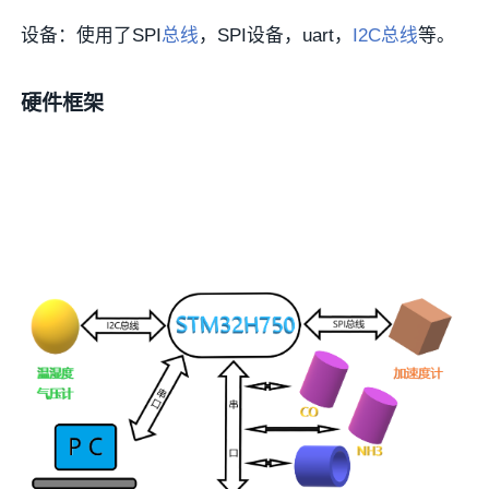
设备：使用了SPI
总线
，SPI设备，uart，
I2C总线
等。
硬件框架