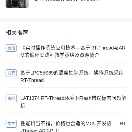
相关推荐
《实时操作系统应用技术—基于RT-Thread与AR
直播
M的编程实践》教学脉络及资源简介
基于LPC55S69的温度控制系统，操作系统采用
方案
RT-Thread
LAT1374 RT-Thread环境下Flash错误标志问题解
资料
析
性能相当不错，价格也合适的MCU开发板 — RT
文章
-Thread ART-Pi II