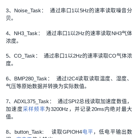
3、Noise_Task： 通过串口1以5Hz的速率读取噪音分
贝。
4、NH3_Task： 通过串口1以2Hz的速率读取NH3气体
浓度。
5、CO_Task： 通过串口1以2Hz的速率读取CO气体浓
度。
6、BMP280_Task： 通过I2C4读取读取温度、湿度、
气压等原始数据并转换为实际数值。
7、ADXL375_Task： 通过SPI2总线读取加速度数值，
加速度
采样频率
为3200Hz，并记录20ms内绝对最大
值。
8、button_Task: 读取GPIOH4
电平
，低电平输出数