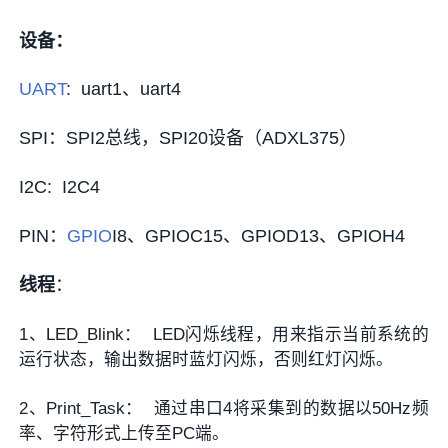
设备：
UART
: uart1、uart4
SPI：SPI2总线，SPI20设备（ADXL375）
I2C: I2C4
PIN：
GPIO
I8、GPIOC15、GPIOD13、GPIOH4
线程
：
1、LED_Blink： LED闪烁线程，用来指示当前系统的
运行状态，输出数据时蓝灯闪烁，否则红灯闪烁。
2、Print_Task： 通过串口4将采集到的数据以50Hz频
率、字符形式上传至PC端。