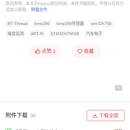
原创声明：本文为hippoo原创内容，未经书面授权，不得以任何方
式加以使用。
转载合作
RT-Thread
bme280
bme280传感器
stm32h750
噪音监测
ART-Pi
STM32H750XB
汽车电子
点赞
1
收藏
附件下载
下载全部
（3）