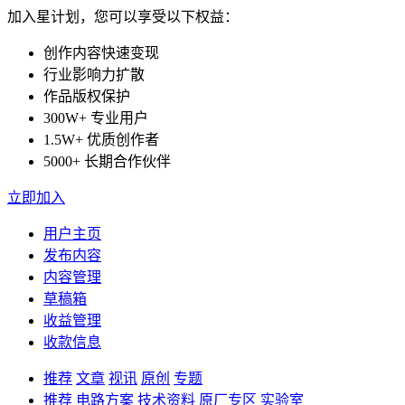
加入星计划，您可以享受以下权益：
创作内容快速变现
行业影响力扩散
作品版权保护
300W+ 专业用户
1.5W+ 优质创作者
5000+ 长期合作伙伴
立即加入
用户主页
发布内容
内容管理
草稿箱
收益管理
收款信息
推荐
文章
视讯
原创
专题
推荐
电路方案
技术资料
原厂专区
实验室