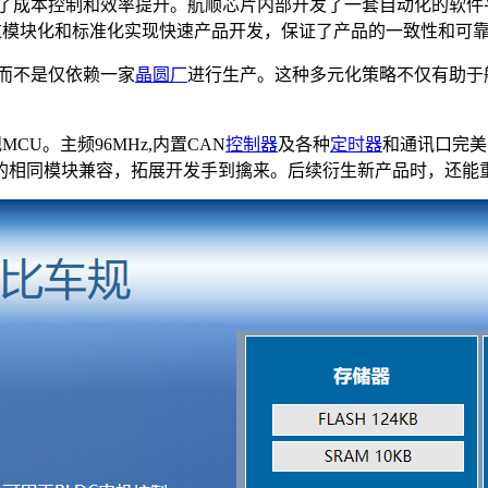
了成本控制和效率提升。航顺芯片内部开发了一套自动化的软件
通过模块化和标准化实现快速产品开发，保证了产品的一致性和可
而不是仅依赖一家
晶圆厂
进行生产。这种多元化策略不仅有助于
CU。主频96MHz,内置CAN
控制器
及各种
定时器
和通讯口完美
的相同模块兼容，拓展开发手到擒来。后续衍生新产品时，还能