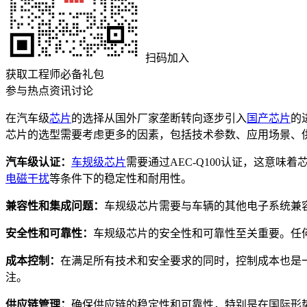
扫码加入
获取工程师必备礼包
参与热点资讯讨论
在汽车级
芯片
的选择从国外厂家垄断转向逐步引入
国产芯片
的
芯片的选型需要考虑更多的因素，包括技术参数、应用场景、
汽车级认证：
车规级芯片
需要通过AEC-Q100认证，这意
电磁干扰
等条件下的稳定性和耐用性。
兼容性和集成问题：
车规级芯片需要与车辆的其他电子系统兼
安全性和可靠性：
车规级芯片的安全性和可靠性至关重要。任
成本控制：
在满足所有技术和安全要求的同时，控制成本也是
注。
供应链管理：
确保供应链的稳定性和可靠性，特别是在国际形