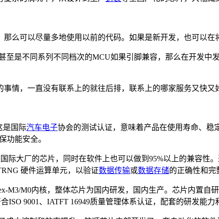
，那么可以尽量多地使用以前的代码。如果是新开发，也可以在
甚至是不同系列不同档次的MCU如果引脚兼容，那么在开发中
的事情，一直没有联系上的就往后排，联系上的哪家服务又快又
这是国际
汽车电子
协会的测试认证，意味着产品在使用寿命、稳定
确保功能安全。
某国际大厂的芯片，同时在软件上也可以做到95%以上的兼容性
TRNG 硬件运算单元，以验证
数据传输
或
数据存储
的正确性和完整
tex-M3/M0内核，整体芯片为国内研发，国内生产。芯片内置自
ISO 9001、IATFT 16949质量管理体系认证，配套的研发