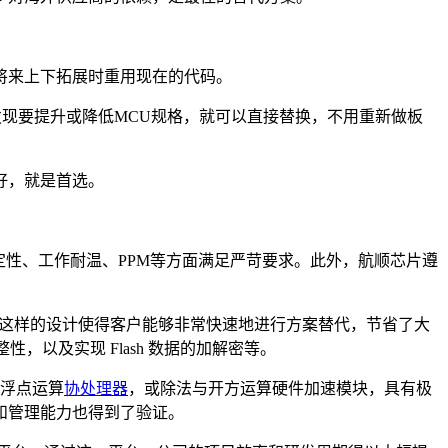
将来上下拓展时重用现在的代码。
发现要提升或降低MCU规格，就可以直接替换，不用重新做板
好，就是首选。
性、工作耐温、PPM等方面满足严苛要求。此外，航顺芯片遵
。这样的设计使得客户能够非常快速地进行方案替代，节省了大
性，以及实现 Flash 数据的加解密等。
研浮点运算
协处理器
，或除法与开方运算硬件加速模块，具有极
能力和管理能力也得到了验证。