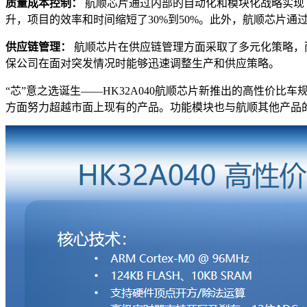
质量成本控制：
航顺芯片通过内部的自动化和模块化战略实现
升，项目的效率和时间缩短了30%到50%。此外，航顺芯片
供应链管理：
航顺芯片在供应链管理方面采取了多元化策略，
保公司在面对突发情况时能够迅速调整生产和供应策略。
“芯”意之选诞生——HK32A040航顺芯片新推出的高性价比车规M
方面努力超越市面上现有的产品。功能模块也与航顺其他产品