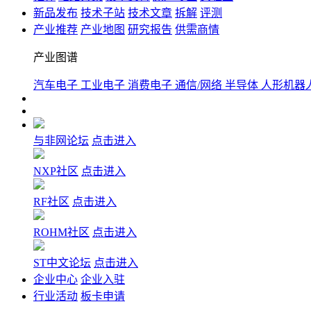
新品发布
技术子站
技术文章
拆解
评测
产业推荐
产业地图
研究报告
供需商情
产业图谱
汽车电子
工业电子
消费电子
通信/网络
半导体
人形机器
与非网论坛
点击进入
NXP社区
点击进入
RF社区
点击进入
ROHM社区
点击进入
ST中文论坛
点击进入
企业中心
企业入驻
行业活动
板卡申请