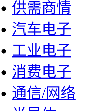
供需商情
汽车电子
工业电子
消费电子
通信/网络