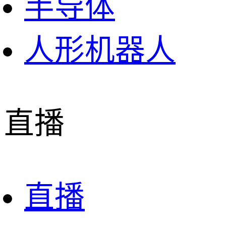
半导体
人形机器人
直播
直播