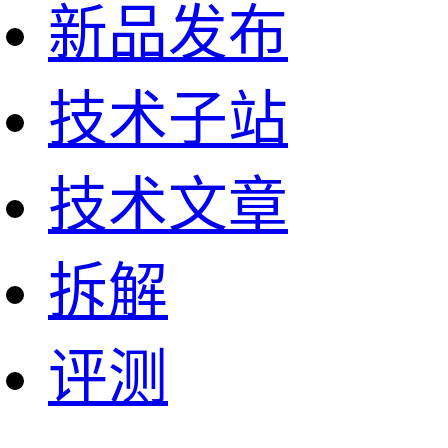
新品发布
技术子站
技术文章
拆解
评测