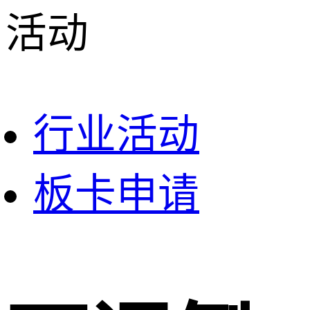
活动
行业活动
板卡申请