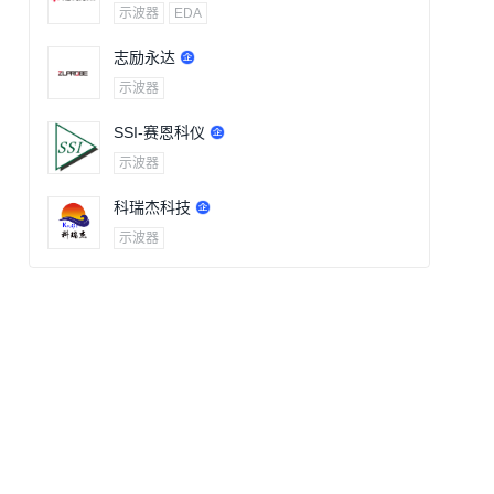
示波器
EDA
志励永达
示波器
SSI-赛恩科仪
示波器
科瑞杰科技
示波器