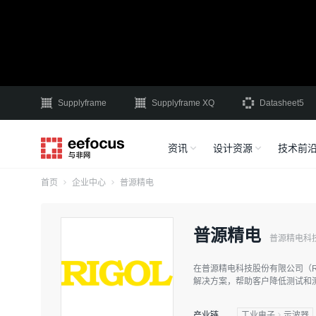
Supplyframe
Supplyframe XQ
Datasheet5
资讯
设计资源
技术前
首页
企业中心
普源精电
普源精电
普源精电科
在普源精电科技股份有限公司（
解决方案，帮助客户降低测试和
产业链
工业电子
示波器