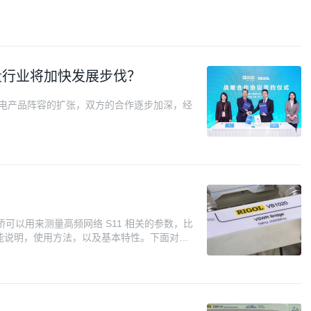
量行业将加快发展步伐？
精电产品阵容的扩张，双方的合作逐步加深，经
驻波桥可以用来测量高频网络 S11 相关的参数，比
能说明，使用方法，以及基本特性。下面对其