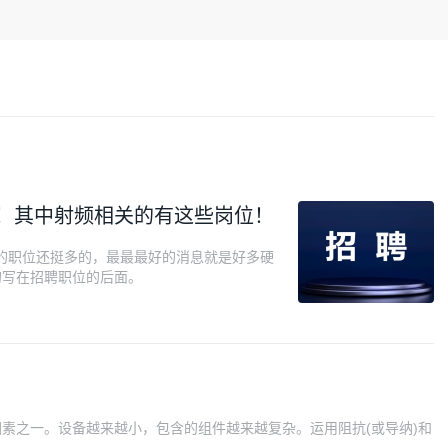
件！其中射频相关的有这些岗位！
开放的职位还挺多的，最最最好的消息就是好多硬
的写在招聘职位的后面。
素之一。设备越来越小，包含的组件越来越复杂。运用阻抗(或导纳)和