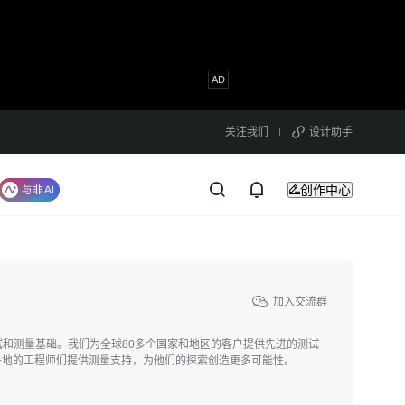
关注我们
设计助手
创作中心
加入交流群
试和测量基础。我们为全球80多个国家和地区的客户提供先进的测试
各地的工程师们提供测量支持，为他们的探索创造更多可能性。