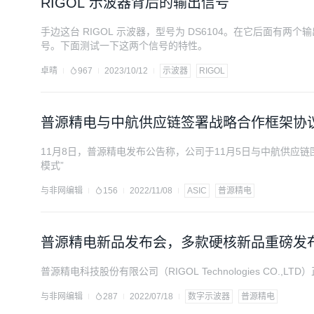
RIGOL 示波器背后的输出信号
手边这台 RIGOL 示波器，型号为 DS6104。在它后面有两个
号。下面测试一下这两个信号的特性。
卓晴
967
2023/10/12
示波器
RIGOL
普源精电与中航供应链签署战略合作框架协
11月8日，普源精电发布公告称，公司于11月5日与中航供应
模式”
与非网编辑
156
2022/11/08
ASIC
普源精电
普源精电新品发布会，多款硬核新品重磅发
普源精电科技股份有限公司（RIGOL Technologies CO.
与非网编辑
287
2022/07/18
数字示波器
普源精电