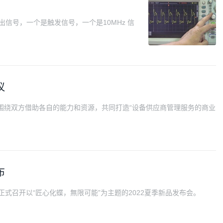
输出信号，一个是触发信号，一个是10MHz 信
议
链围绕双方借助各自的能力和资源，共同打造“设备供应商管理服务的商业
布
,LTD）正式召开以“匠心化蝶，無限可能”为主题的2022夏季新品发布会。