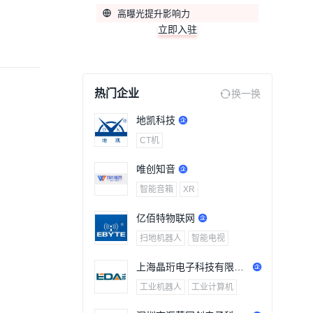
高曝光提升影响力
立即入驻
热门企业
换一换
地凯科技
CT机
唯创知音
智能音箱
XR
亿佰特物联网
扫地机器人
智能电视
上海晶珩电子科技有限公
司
工业机器人
工业计算机