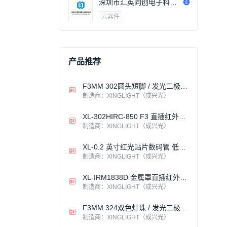
深圳市汇英同创电子科技
有限公司
元器件
产品推荐
F3MM 302圆头短脚 / 发光二极管 / 插件LAMP / XINGLIGHT成兴光
制造商：XINGLIGHT（成兴光）
XL-302HIRC-850 F3 直插红外发射管 850nm 35° 小角度高能效 医疗遥控监控
制造商：XINGLIGHT（成兴光）
XL-0.2 英寸红光贴片数码管 低功耗高亮宽视角 灌胶封装长寿命 家电医疗工控汽车仪表显示
制造商：XINGLIGHT（成兴光）
XL-IRM1838D 金属罩直插红外接收头 环氧塑封 宽电压低功耗抗干扰
制造商：XINGLIGHT（成兴光）
F3MM 324双色灯珠 / 发光二极管 / 插件LAMP / XINGLIGHT成兴光
制造商：XINGLIGHT（成兴光）