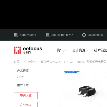
Supplyframe
Supplyframe XQ
Datasheet5
资讯
设计资源
技术前
首页
企业中心
成兴光 XINGLIGHT
XL-ITR8307 反射式光电开
产品详情
介绍
附件下载
申请入驻
产业图谱