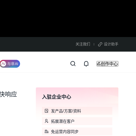
关注我们
设计助手
创作中心
敏快响应
入驻企业中心
发产品/方案/资料
拓展潜在客户
免运营内容同步