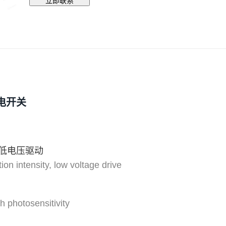
立即联系
电开关
低电压驱动
ation intensity, low voltage drive
h photosensitivity