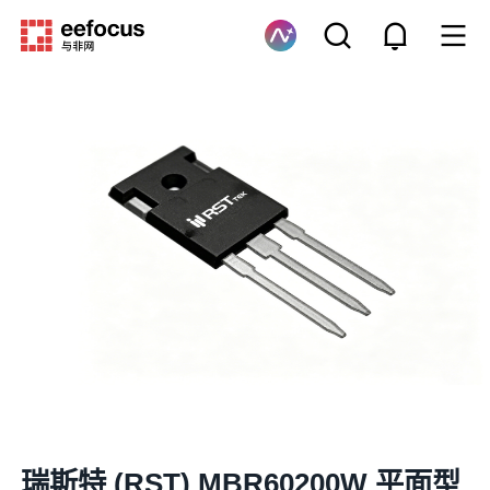
瑞斯特 (RST) MBR60200W 平面型