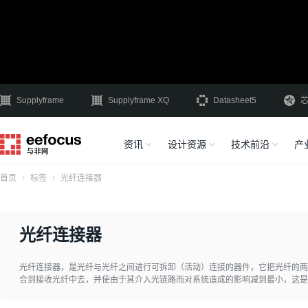
Supplyframe
Supplyframe XQ
Datasheet5
资讯
设计资源
技术前沿
产
首页
标签
光纤连接器
光纤连接器
光纤连接器，是光纤与光纤之间进行可拆卸（活动）连接的器件，它把光纤的两
合到接收光纤中去，并使由于其介入光链路而对系统造成的影响减到最小，这是
系统的可靠性和各项性能。