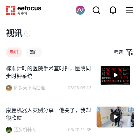
视讯
新鲜
热门
筛选
标准计时的医院手术室时钟，医院同
步时钟系统
同步天下高经理
06/23 09:13
康复机器人案例分享：他哭了，我却
很欣慰
迈步机器人
03/20 11:35