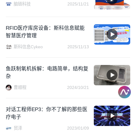
脑链科技
2025/11/21
RFID医疗库房设备：斯科信息赋能
智慧医疗管理
斯科信息Cykeo
2025/11/13
鱼跃制氧机拆解：电路简单，结构复
杂
曹顺程
2024/10/21
对话工程师EP3：你不了解的那些医
疗电子
贸泽
2023/01/09