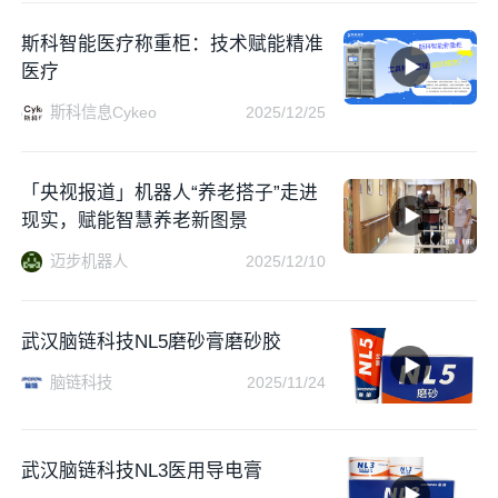
斯科智能医疗称重柜：技术赋能精准
医疗
斯科信息Cykeo
2025/12/25
「央视报道」机器人“养老搭子”走进
现实，赋能智慧养老新图景
迈步机器人
2025/12/10
武汉脑链科技NL5磨砂膏磨砂胶
脑链科技
2025/11/24
武汉脑链科技NL3医用导电膏