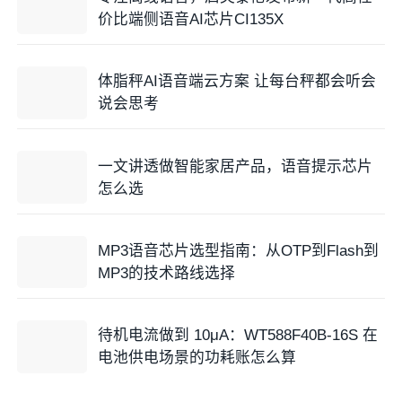
价比端侧语音AI芯片CI135X
体脂秤AI语音端云方案 让每台秤都会听会
说会思考
一文讲透做智能家居产品，语音提示芯片
怎么选
MP3语音芯片选型指南：从OTP到Flash到
MP3的技术路线选择
待机电流做到 10μA：WT588F40B-16S 在
电池供电场景的功耗账怎么算