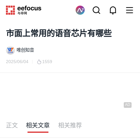
市面上常用的语音芯片有哪些
唯创知音
2025/06/04
1559
正文
相关文章
相关推荐