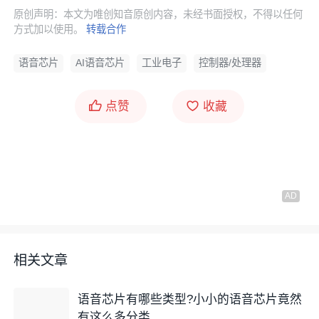
原创声明：本文为唯创知音原创内容，未经书面授权，不得以任何
方式加以使用。
转载合作
语音芯片
AI语音芯片
工业电子
控制器/处理器
点赞
收藏
相关文章
语音芯片有哪些类型?小小的语音芯片竟然
有这么多分类