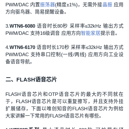
PWM/DAC 内置
振荡器
(精度±1%)，无需外接
晶振
应用
方向驱鸟器、简易提醒设备。
3.​
WTN6-6080
​ 语音时长80秒 采样率≤32kHz 输出方式
PWM/DAC 支持16级调音 应用方向
智能家居
提示音。
4.​
WTN6-6170
​ 语音时长170秒 采样率≤32kHz 输出方式
PWM/DAC 支持串口控制(一线/两线) 应用方向工业设
备语音导航。
二、FLASH语音芯片
FLASH语音芯片和OTP语音芯片的最大的不同就在
于，FLASH语音芯片是可以重复擦写，并且支持外挂
扩展储存，下面以唯创知音的FLASH语音芯片为例给
大家讲解一下常用的FLASH语音芯片有哪些。