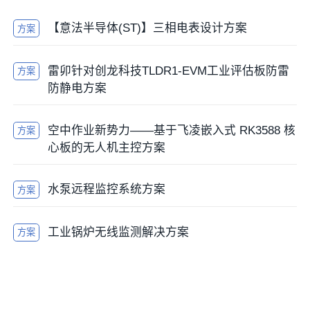
【意法半导体(ST)】三相电表设计方案
方案
雷卯针对创龙科技TLDR1-EVM工业评估板防雷
方案
防静电方案
空中作业新势力——基于飞凌嵌入式 RK3588 核
方案
心板的无人机主控方案
水泵远程监控系统方案
方案
工业锅炉无线监测解决方案
方案