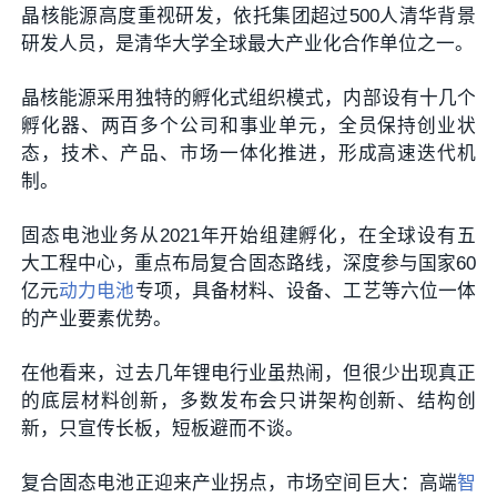
晶核能源高度重视研发，依托集团超过500人清华背景
研发人员，是清华大学全球最大产业化合作单位之一。
晶核能源采用独特的孵化式组织模式，内部设有十几个
孵化器、两百多个公司和事业单元，全员保持创业状
态，技术、产品、市场一体化推进，形成高速迭代机
制。
固态电池业务从2021年开始组建孵化，在全球设有五
大工程中心，重点布局复合固态路线，深度参与国家60
亿元
动力电池
专项，具备材料、设备、工艺等六位一体
的产业要素优势。
在他看来，过去几年锂电行业虽热闹，但很少出现真正
的底层材料创新，多数发布会只讲架构创新、结构创
新，只宣传长板，短板避而不谈。
复合固态电池正迎来产业拐点，市场空间巨大：高端
智