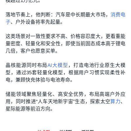
模超过1万亿元。
落地节奏上，他判断：汽车是中长期最大市场，
消费电
子
、户外设备将率先起量。
这类场景对一致性要求不高、价格容忍度大，更看重能
量密度、轻量化和安全性，即使当前固态成本高于锂电
几倍，客户也愿意买单。
晶核能源同时布局
AI大模型
，打造电池行业原生大模
型，通过35套轻量化模型，根据用户习惯实现柔性补
电，兼顾快充体验与电池寿命。
储能领域聚焦轻量化、高安全优势，布局高端户外应
用，同时推进“人车天地新宇宙”生态，探索太空
算力
、
星际能源等前沿方向。