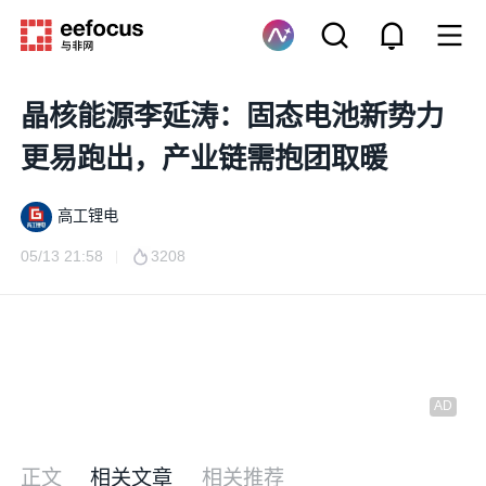
晶核能源李延涛：固态电池新势力
更易跑出，产业链需抱团取暖
高工锂电
05/13 21:58
3208
正文
相关文章
相关推荐