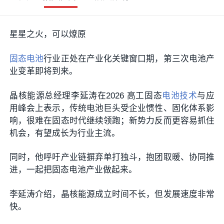
星星之火，可以燎原
固态电池
行业正处在产业化关键窗口期，第三次电池产
业变革即将到来。
晶核能源总经理李延涛在2026 高工固态
电池技术
与应
用峰会上表示，传统电池巨头受企业惯性、固化体系影
响，很难在固态时代继续领跑；新势力反而更容易抓住
机会，有望成长为行业主流。
同时，他呼吁产业链摒弃单打独斗，抱团取暖、协同推
进，一起把固态电池产业做起来。
李延涛介绍，晶核能源成立时间不长，但发展速度非常
快。