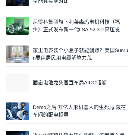
型能耗实测对比
尼得科集团旗下利莱森玛电机科技（福
州）正式发布新一代LSA 52.3中高压发电
机
家里电表装个小盒子就能躺赚？美国Sunru
n要用居民用电缓解算力荒
固态电池龙头官宣布局AIDC储能
Demo之后:万亿人形机器人的生死局,藏在
车间的配电柜里