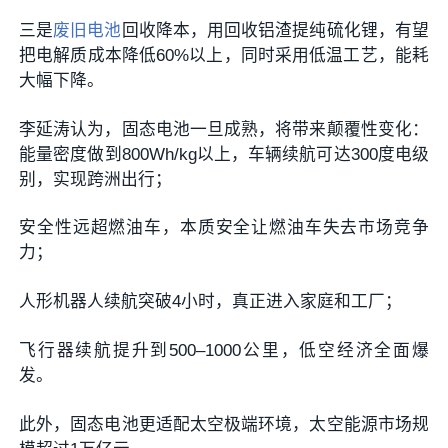
三是
废旧电池
回收降本，用回收铝渣提纯硫化锂，有望
把电解质成本降低60%以上，同时采用低温工艺，能耗
大幅下降。
李延涛认为，固态电池一旦成熟，将带来颠覆性变化：
能量密度做到800Wh/kg以上，车辆续航可达300度电级
别，实现跨洲出行；
安全性远超燃油车，本质安全让燃油车失去市场竞争
力；
人形机器人续航突破4小时，真正进入家庭和工厂；
飞行器续航提升到500–1000公里，低空经济全面爆
发。
此外，固态电池更适配太空极端环境，太空能源市场规