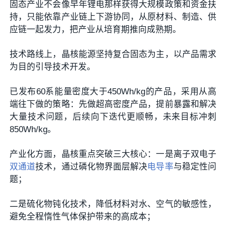
固态产业不会像早年锂电那样获得大规模政策和资金扶
持，只能依靠产业链上下游协同，从原材料、制造、供
应链一起发力，把产业从培育期推向成熟期。
技术路线上，晶核能源坚持复合固态为主，以产品需求
为目的引导技术开发。
已发布60系能量密度大于450Wh/kg的产品，采用从高
端往下做的策略：先做超高密度产品，提前暴露和解决
大量技术问题，后续向下迭代更顺畅，未来目标冲刺
850Wh/kg。
产业化方面，晶核重点突破三大核心：一是离子双电子
双通道
技术，通过磷化物界面层解决
电导率
与稳定性问
题；
二是硫化物钝化技术，降低材料对水、空气的敏感性，
避免全程惰性气体保护带来的高成本；