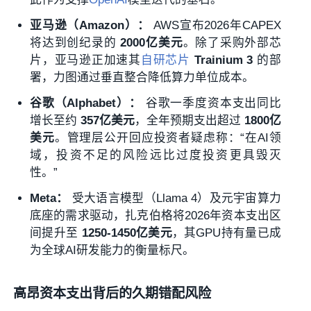
亚马逊（Amazon）：
AWS宣布2026年CAPEX
将达到创纪录的
2000亿美元
。除了采购外部芯
片，亚马逊正加速其
自研芯片
Trainium 3
的部
署，力图通过垂直整合降低算力单位成本。
谷歌（Alphabet）：
谷歌一季度资本支出同比
增长至约
357亿美元
，全年预期支出超过
1800亿
美元
。管理层公开回应投资者疑虑称：“在AI领
域，投资不足的风险远比过度投资更具毁灭
性。”
Meta：
受大语言模型（Llama 4）及元宇宙算力
底座的需求驱动，扎克伯格将2026年资本支出区
间提升至
1250-1450亿美元
，其GPU持有量已成
为全球AI研发能力的衡量标尺。
高昂资本支出背后的久期错配风险