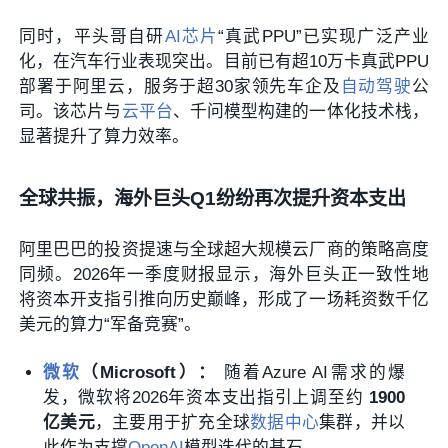
同时，平头哥自研
AI芯片
“真武PPU”已实现广泛产业
化，在汽车行业表现突出。目前已有超10万卡真武PPU
部署于阿里云，服务于超30家领先车企及
自动驾驶
公
司。该芯片与
云平台
、千问模型构建的一体化技术栈，
显著提升了算力效率。
全球共振，海外巨头Q1纷纷再次提升资本支出
阿里巴巴的投资提速与全球超大规模云厂商的策略高度
同频。2026年一季度财报显示，海外巨头正一致性地
将资本开支指引推向历史巅峰，形成了一场耗资数千亿
美元的算力“军备竞赛”。
微软
（Microsoft）：
随着Azure AI需求的爆
发，微软将2026年资本支出指引上调至约
1900
亿美元
，主要用于扩充全球
数据中心
集群，并以
此作为支撑
OpenAI
模型迭代的基石。