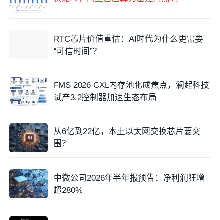
RTC芯片价值重估：AI时代为什么更需要
“可信时间”？
FMS 2026 CXL内存池化成焦点，澜起科技
试产3.2控制器加速生态布局
从6亿到22亿，本土以太网交换芯片要突
围？
中微公司2026年半年报预告：净利润狂增
超280%