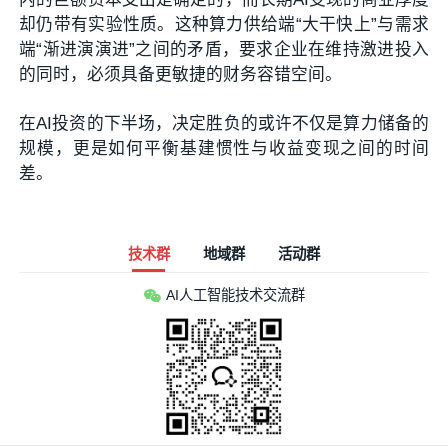
却仍带有实验性质。这种算力供给端“大干快上”与需求
端“渐进演演进”之间的矛盾，要求企业在维持激进投入
的同时，必须具备更敏捷的财务容错空间。
在AI投资的下半场，决定胜负的或许不仅是算力储备的
规模，更是如何平衡基建惯性与收益变现之间的时间
差。
技术群
地域群
活动群
AI人工智能技术交流群