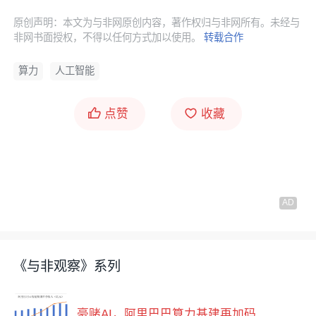
原创声明：本文为与非网原创内容，著作权归与非网所有。未经与
非网书面授权，不得以任何方式加以使用。
转载合作
算力
人工智能
点赞
收藏
《与非观察》系列
豪赌AI，阿里巴巴算力基建再加码