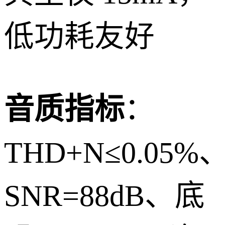
低功耗友好
音质指标
：
THD+N≤0.05%
SNR=88dB、底