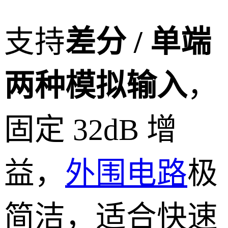
支持
差分 / 单端
两种模拟输入
，
固定 32dB 增
益，
外围电路
极
简洁，适合快速