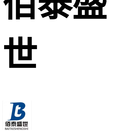
佰泰盛
世