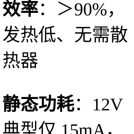
效率
：＞90%，
发热低、无需散
热器
静态功耗
：12V
典型仅 15mA，