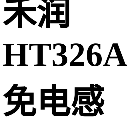
禾润
HT326A
免电感