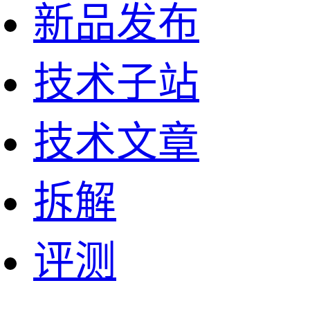
新品发布
技术子站
技术文章
拆解
评测