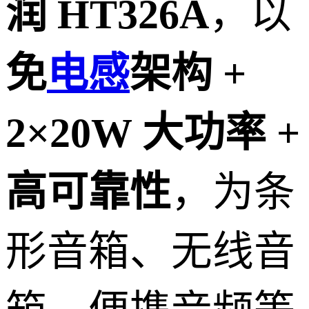
润 HT326A
，以
免
电感
架构 +
2×20W 大功率 +
高可靠性
，为条
形音箱、无线音