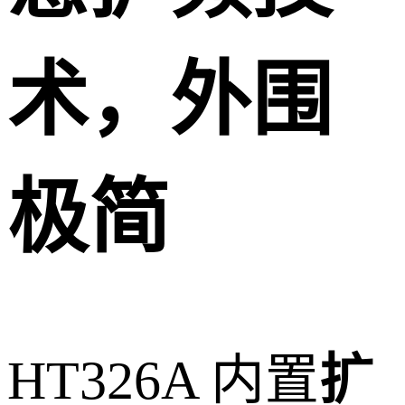
术，外围
极简
HT326A 内置
扩