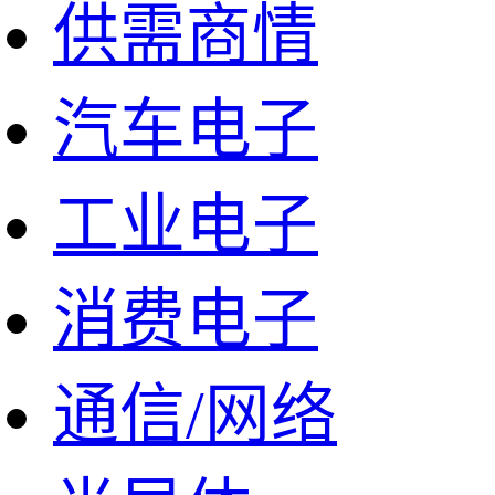
供需商情
汽车电子
工业电子
消费电子
通信/网络