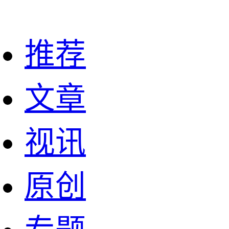
推荐
文章
视讯
原创