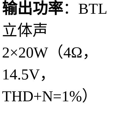
输出功率
：BTL
立体声
2×20W（4Ω，
14.5V，
THD+N=1%）