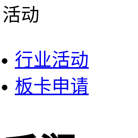
活动
行业活动
板卡申请