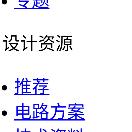
专题
设计资源
推荐
电路方案