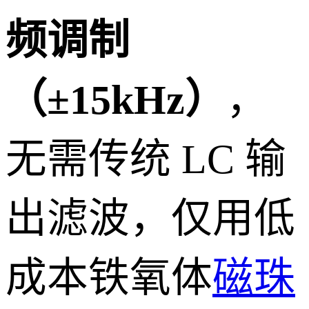
频调制
（±15kHz）
，
无需传统 LC 输
出滤波，仅用低
成本铁氧体
磁珠