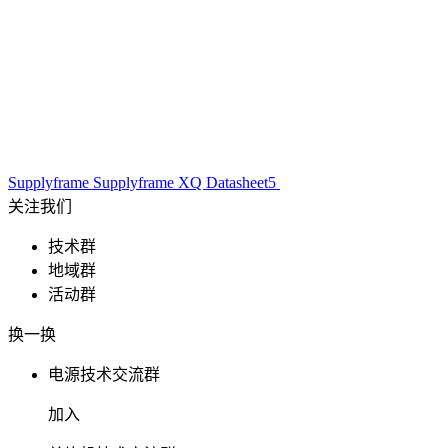
Supplyframe
Supplyframe XQ
Datasheet5
关注我们
技术群
地域群
活动群
换一换
电源技术交流群
加入