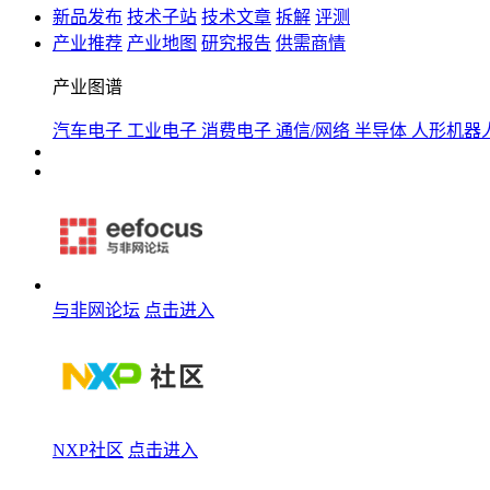
新品发布
技术子站
技术文章
拆解
评测
产业推荐
产业地图
研究报告
供需商情
产业图谱
汽车电子
工业电子
消费电子
通信/网络
半导体
人形机器
与非网论坛
点击进入
NXP社区
点击进入