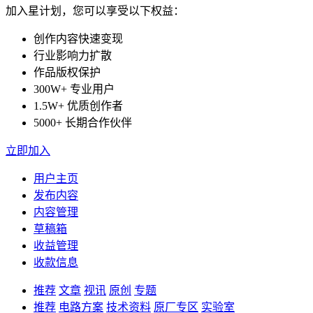
加入星计划，您可以享受以下权益：
创作内容快速变现
行业影响力扩散
作品版权保护
300W+ 专业用户
1.5W+ 优质创作者
5000+ 长期合作伙伴
立即加入
用户主页
发布内容
内容管理
草稿箱
收益管理
收款信息
推荐
文章
视讯
原创
专题
推荐
电路方案
技术资料
原厂专区
实验室