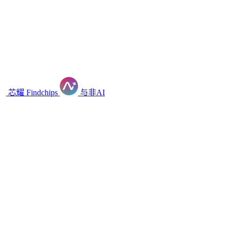
芯耀
Findchips
与非AI