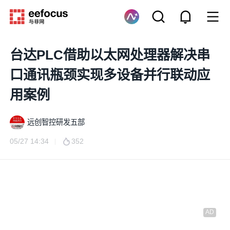
台达PLC借助以太网处理器解决串
口通讯瓶颈实现多设备并行联动应
用案例
远创智控研发五部
05/27 14:34
352