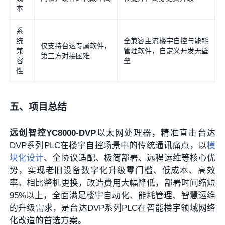
本
系
统
全兼容主流楼宇自控与能耗
仅支持台达专属软件，
兼
管理软件，自定义开发无壁
第三方对接困难
容
垒
性
五、项目总结
远创智控YC8000-DVP
以太网处理器，精准直击台达
DVP系列PLC在楼宇自控场景中的传统通讯痛点，以
模
块化设计
、全协议适配、极简部署、远程运维等核心优
势，实现老旧设备数字化升级零门槛、低成本、高效
率。相比整机更换，改造费用大幅降低，部署时间缩短
95%以上，全面满足楼宇自动化、能耗管理、智慧运维
的升级需求，是台达DVP系列PLC在智能楼宇领域网络
化改造的首选方案。