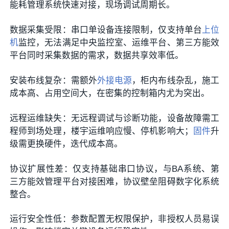
能耗管理系统快速对接，现场调试周期长。
数据采集受限：串口单设备连接限制，仅支持单台
上位
机
监控，无法满足中央监控室、运维平台、第三方能效
平台同时采集数据的需求，数据共享效率低。
安装布线复杂：需额外
外接电源
，柜内布线杂乱，施工
成本高、占用空间大，在密集的控制箱内尤为突出。
远程运维缺失：无远程调试与诊断功能，设备故障需工
程师到场处理，楼宇运维响应慢、停机影响大；
固件
升
级需更换硬件，迭代成本高。
协议扩展性差：仅支持基础串口协议，与BA系统、第
三方能效管理平台对接困难，协议壁垒阻碍数字化系统
整合。
运行安全性低：参数配置无权限保护，非授权人员易误