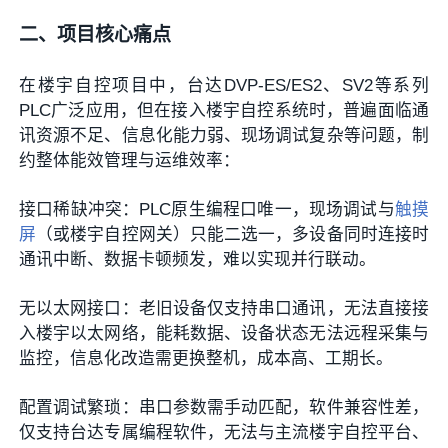
二、项目核心痛点
在楼宇自控项目中，台达DVP-ES/ES2、SV2等系列
PLC广泛应用，但在接入楼宇自控系统时，普遍面临通
讯资源不足、信息化能力弱、现场调试复杂等问题，制
约整体能效管理与运维效率：
接口稀缺冲突：PLC原生编程口唯一，现场调试与
触摸
屏
（或楼宇自控网关）只能二选一，多设备同时连接时
通讯中断、数据卡顿频发，难以实现并行联动。
无以太网接口：老旧设备仅支持串口通讯，无法直接接
入楼宇以太网络，能耗数据、设备状态无法远程采集与
监控，信息化改造需更换整机，成本高、工期长。
配置调试繁琐：串口参数需手动匹配，软件兼容性差，
仅支持台达专属编程软件，无法与主流楼宇自控平台、