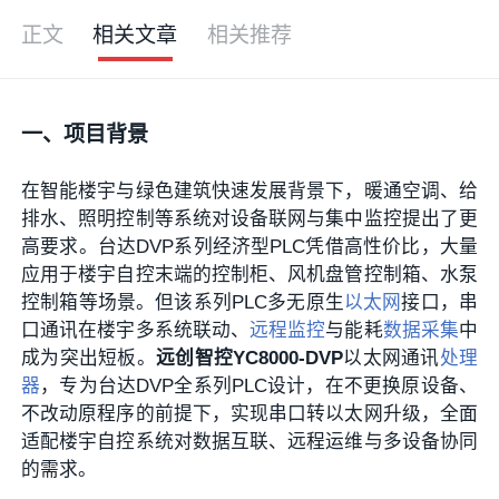
正文
相关文章
相关推荐
一、项目背景
在智能楼宇与绿色建筑快速发展背景下，暖通空调、给
排水、照明控制等系统对设备联网与集中监控提出了更
高要求。台达DVP系列经济型PLC凭借高性价比，大量
应用于楼宇自控末端的控制柜、风机盘管控制箱、水泵
控制箱等场景。但该系列PLC多无原生
以太网
接口，串
口通讯在楼宇多系统联动、
远程监控
与能耗
数据采集
中
成为突出短板。
远创智控YC8000-DVP
以太网通讯
处理
器
，专为台达DVP全系列PLC设计，在不更换原设备、
不改动原程序的前提下，实现串口转以太网升级，全面
适配楼宇自控系统对数据互联、远程运维与多设备协同
的需求。