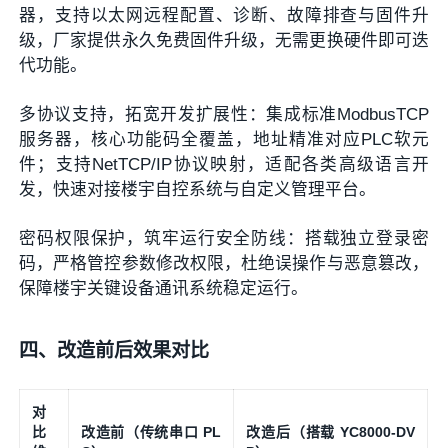
器，支持以太网远程配置、诊断、故障排查与固件升
级，厂家提供永久免费固件升级，无需更换硬件即可迭
代功能。
多协议支持，拓宽开发扩展性：集成标准ModbusTCP
服务器，核心功能码全覆盖，地址精准对应PLC软元
件；支持NetTCP/IP协议映射，适配各类高级语言开
发，快速对接楼宇自控系统与自定义管理平台。
密码权限保护，筑牢运行安全防线：搭载独立登录密
码，严格管控参数修改权限，杜绝误操作与恶意篡改，
保障楼宇关键设备通讯系统稳定运行。
四、改造前后效果对比
对
比
改造前（传统串口 PL
改造后（搭载 YC8000-DV