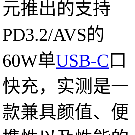
元推出的支持
PD3.2/AVS的
60W单
USB-C
口
快充，实测是一
款兼具颜值、便