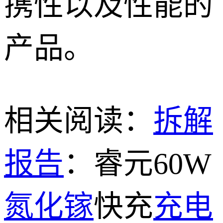
携性以及性能的
产品。
相关阅读：
拆解
报告
：睿元60W
氮化镓
快充
充电