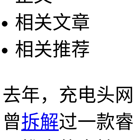
相关文章
相关推荐
去年，充电头网
曾
拆解
过一款睿