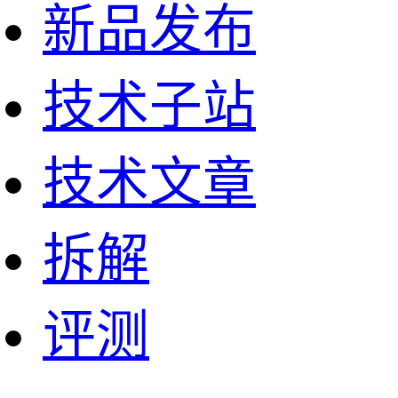
新品发布
技术子站
技术文章
拆解
评测