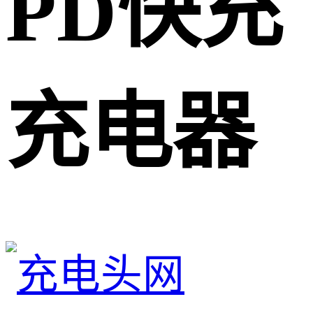
PD快充
充电器