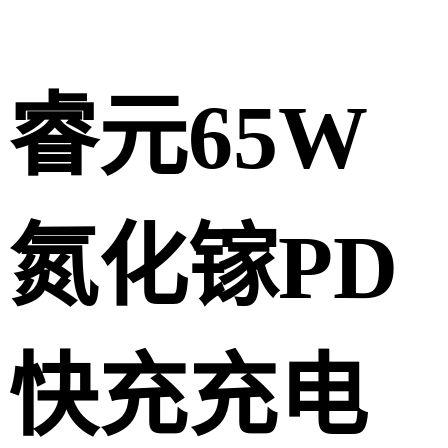
睿元65W
氮化镓PD
快充充电