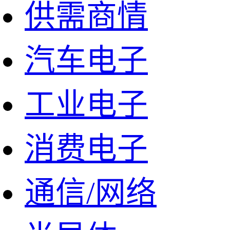
供需商情
汽车电子
工业电子
消费电子
通信/网络