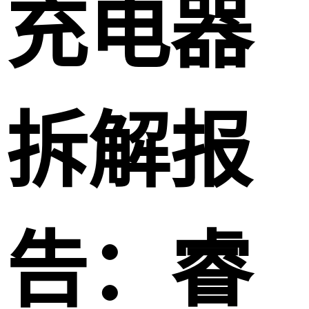
充电器
拆解报
告：睿