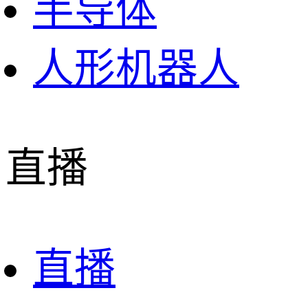
半导体
人形机器人
直播
直播