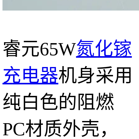
睿元65W
氮化镓
充电器
机身采用
纯白色的阻燃
PC材质外壳，