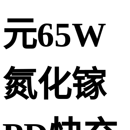
元65W
氮化镓