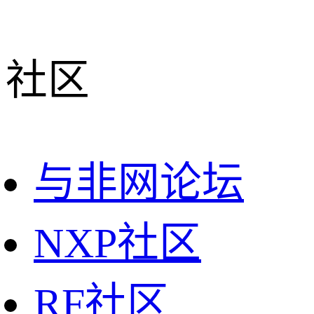
社区
与非网论坛
NXP社区
RF社区