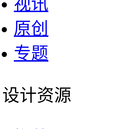
视讯
原创
专题
设计资源