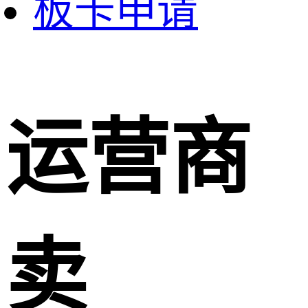
板卡申请
运营商
卖