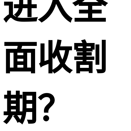
进入全
面收割
期？