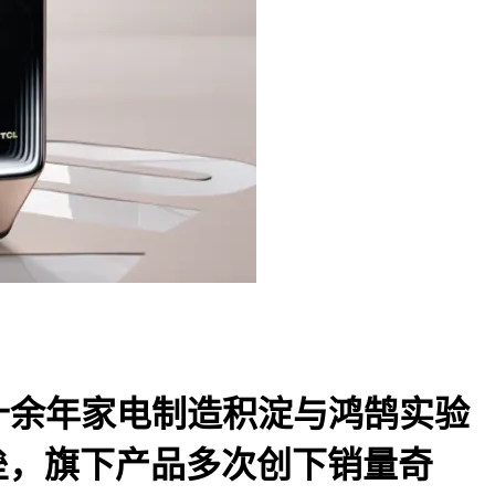
十余年家电制造积淀与鸿鹄实验
垒，旗下产品多次创下销量奇