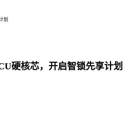
计划
MCU硬核芯，开启智锁先享计划