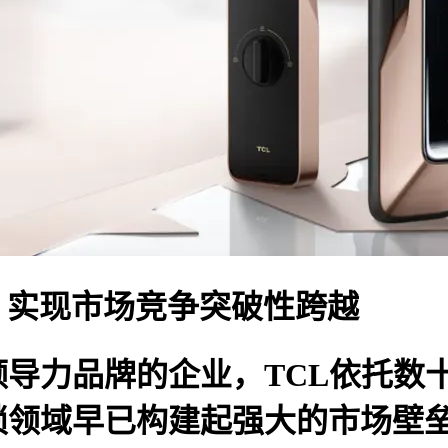
U，实现市场竞争突破性跨越
领导力品牌的企业，
TCL
依托数
锁领域早已构建起强大的市场壁