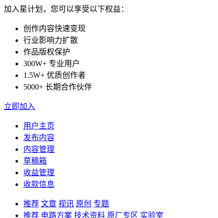
加入星计划，您可以享受以下权益：
创作内容快速变现
行业影响力扩散
作品版权保护
300W+ 专业用户
1.5W+ 优质创作者
5000+ 长期合作伙伴
立即加入
用户主页
发布内容
内容管理
草稿箱
收益管理
收款信息
推荐
文章
视讯
原创
专题
推荐
电路方案
技术资料
原厂专区
实验室