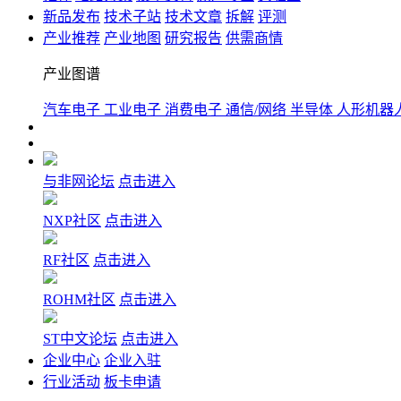
新品发布
技术子站
技术文章
拆解
评测
产业推荐
产业地图
研究报告
供需商情
产业图谱
汽车电子
工业电子
消费电子
通信/网络
半导体
人形机器
与非网论坛
点击进入
NXP社区
点击进入
RF社区
点击进入
ROHM社区
点击进入
ST中文论坛
点击进入
企业中心
企业入驻
行业活动
板卡申请