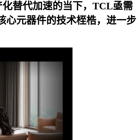
产化替代加速的当下，
TCL
亟需
核心元器件的技术桎梏，进一步