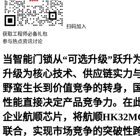
扫码加入
获取工程师必备礼包
参与热点资讯讨论
当智能门锁从“可选升级”跃升
升级为核心技术、供应链实力与
野蛮生长到价值竞争的转身，国
性能直接决定产品竞争力。在此
企业航顺芯片，将航顺HK32
联合，实现市场竞争的突破性