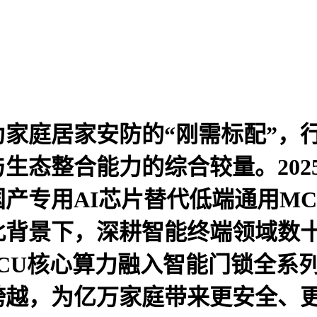
为家庭居家安防的“刚需标配”，
生态整合能力的综合较量。202
产专用AI芯片替代低端通用M
背景下，深耕智能终端领域数十
MCU核心算力融入智能门锁全系列
跨越，为亿万家庭带来更安全、