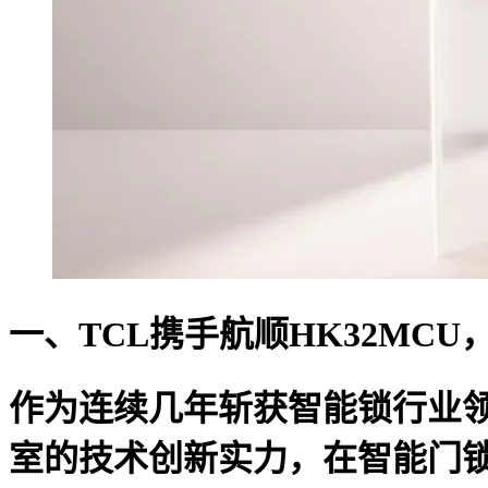
一、
TCL
携手航顺HK32MC
作为连续几年斩获智能锁行业
室的技术创新实力，在智能门