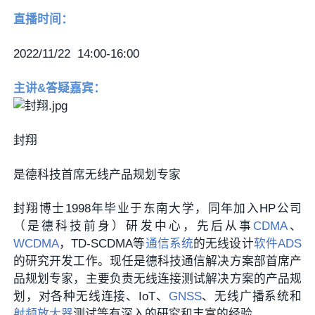
直播时间：
2022/11/22 14:00-16:00
主讲&答疑嘉宾：
封翔
是德科技首席无线产品规划专家
封翔博士1998年毕业于东南大学，同年加入HP公司
（是德科技前身）研发中心，先后从事
CDMA
、
WCDMA
，TD-SCDMA等
通信系统
的无线设计
软件
ADS
的研究开发工作。现任是德科技通信解决方案部首席产
品规划专家，主要负责无线连接测试解决方案的产品规
划，对各种无线连接、IoT、
GNSS
、无线广播系统和
射频放大器
测试等有深入的研究和丰富的经验。