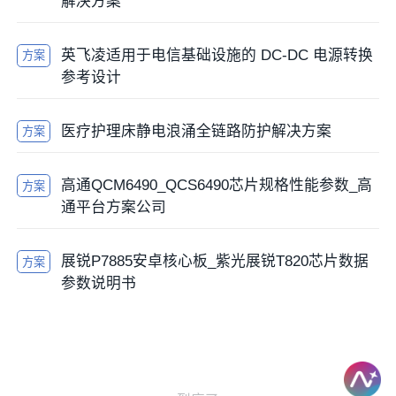
解决方案
英飞凌适用于电信基础设施的 DC-DC 电源转换
方案
参考设计
医疗护理床静电浪涌全链路防护解决方案
方案
高通QCM6490_QCS6490芯片规格性能参数_高
方案
通平台方案公司
展锐P7885安卓核心板_紫光展锐T820芯片数据
方案
参数说明书