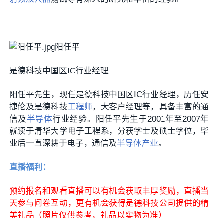
阳任平
是德科技中国区IC行业经理
阳任平先生，现任是德科技中国区IC行业经理，历任安
捷伦及是德科技
工程师
，大客户经理等，具备丰富的通
信及
半导体
行业经验。阳任平先生于2001年至2007年
就读于清华大学电子工程系，分获学士及硕士学位，毕
业后一直深耕于电子，通信及
半导体产业
。
直播福利：
预约报名和观看直播可以
有机会
获取丰厚奖励，直播当
天参与问卷互动，更有机会获得是德科技公司提供的精
美礼品（照片仅供参考，礼品以实物为准）