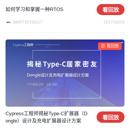
如何学习和掌握一种RTOS
看回放
BMRTECH2017
2017/10/19
看回放
Cypress工程师揭秘Type-C扩展器（D
看回放
ongle）设计及充电扩展器设计方案