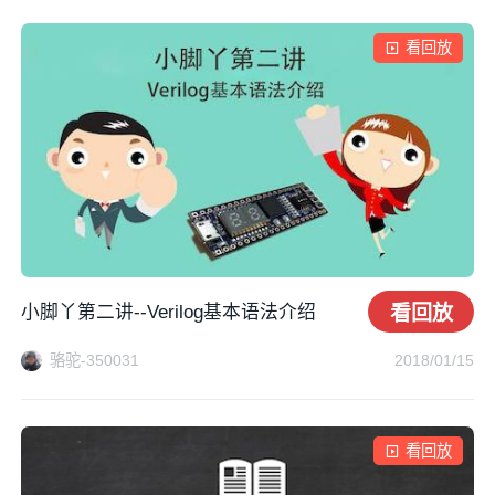
看回放
小脚丫第二讲--Verilog基本语法介绍
看回放
骆驼-350031
2018/01/15
看回放