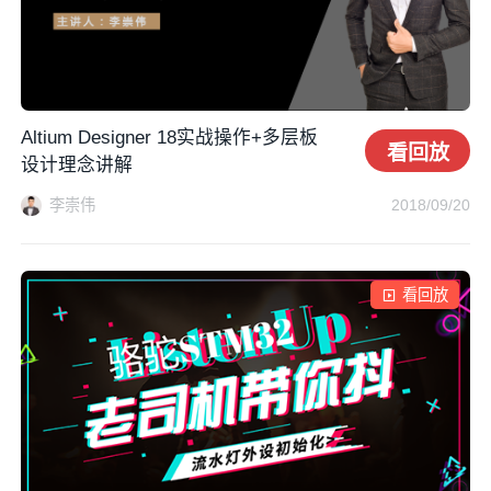
Altium Designer 18实战操作+多层板
看回放
设计理念讲解
李崇伟
2018/09/20
看回放