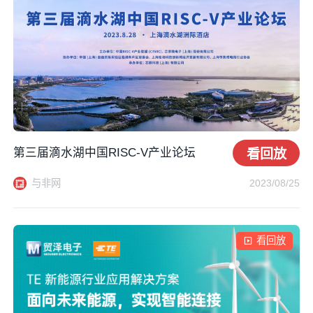
第三届滴水湖中国RISC-V产业论坛
看回放
与非网
2023/08/25
看回放