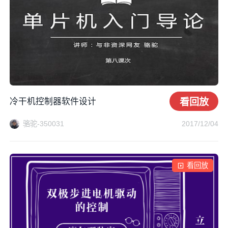
冷干机控制器软件设计
看回放
骆驼-350031
2017/12/04
看回放