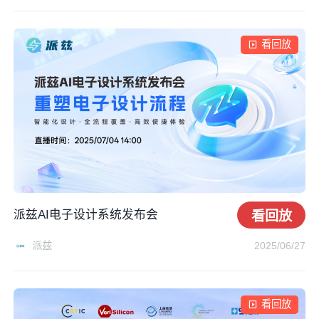
看回放
派兹AI电子设计系统发布会
看回放
派兹
2025/06/27
看回放