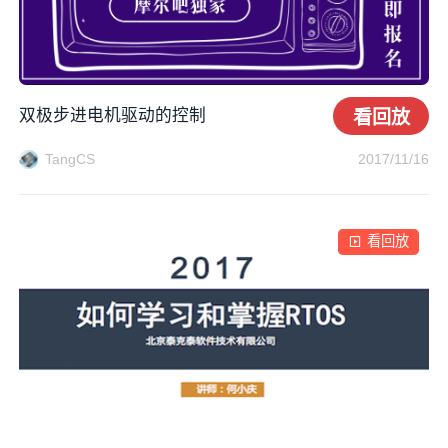
双极步进电机驱动的控制
看回放
TangCS
2017/11/16
看回放