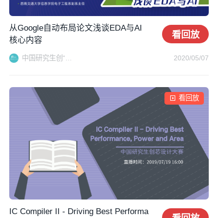
从Google自动布局论文浅谈EDA与AI
看回放
核心内容
中国研究生创“芯”大赛秘书处
2020/05/07
看回放
IC Compiler II - Driving Best Performa