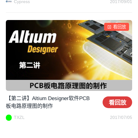
Cypress
2017/09/01
看回放
【第二讲】Altium Designer软件PCB
看回放
板电路原理图的制作
TXZL
2017/07/05