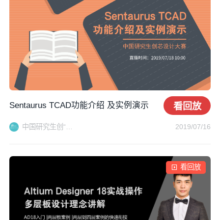
Sentaurus TCAD功能介绍 及实例演示
看回放
中国研究生创“芯”大赛秘书处
2019/07/16
看回放