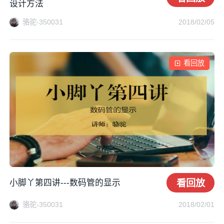
设计方法
骆驼-350031
2018/02/05
看回放
小脚丫第四讲---数码管的显示
看回放
骆驼-350031
2018/02/01