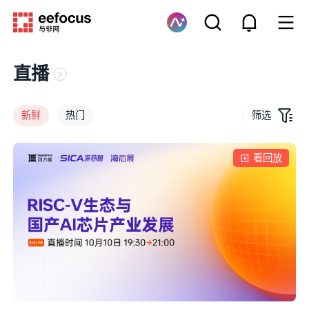
直播
新鲜
热门
筛选
看回放