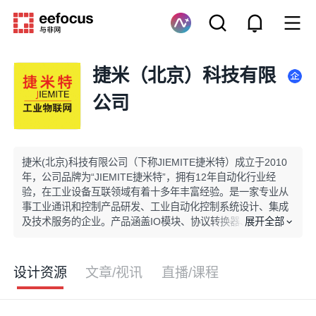
捷米（北京）科技有限
公司
捷米(北京)科技有限公司（下称JIEMITE捷米特）成立于2010
年，公司品牌为“JIEMITE捷米特”，拥有12年自动化行业经
验，在工业设备互联领域有着十多年丰富经验。是一家专业从
事工业通讯和控制产品研发、工业自动化控制系统设计、集成
展开全部
及技术服务的企业。产品涵盖IO模块、协议转换器、物联网网
关，PLC以太网模块和电力电表采集网关等，并具有很丰富的
EMC/EMl设计经验，可以为客户提供深度定制化服务。 JIEMI
TE捷米特致力于研发和提供工控、交通、楼宇、电力、能源石
设计资源
文章/视讯
直播/课程
化等领域内的通信产品，尽力为用户提供综合的一站解决方
案。公司产品在工业通信领域中具有较高的知名度，因其稳定
可靠、性价比等优势而受到广大用户的好评。公司目前提供的