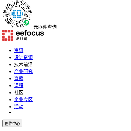
元器件查询
资讯
设计资源
技术前沿
产业研究
直播
课程
社区
企业专区
活动
创作中心