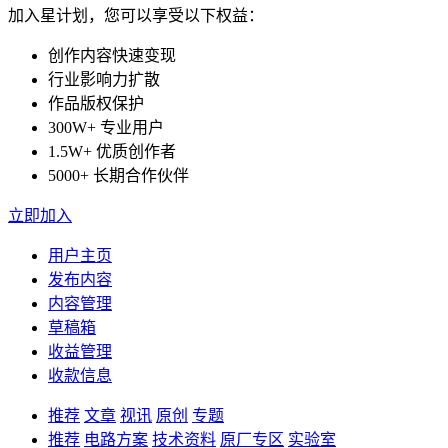
加入星计划，您可以享受以下权益：
创作内容快速变现
行业影响力扩散
作品版权保护
300W+ 专业用户
1.5W+ 优质创作者
5000+ 长期合作伙伴
立即加入
用户主页
发布内容
内容管理
草稿箱
收益管理
收款信息
推荐
文章
视讯
原创
专题
推荐
电路方案
技术资料
原厂专区
实验室