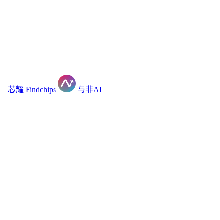
芯耀
Findchips
与非AI