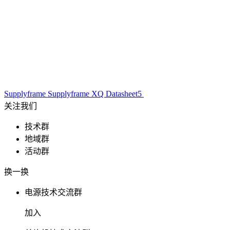
Supplyframe
Supplyframe XQ
Datasheet5
关注我们
技术群
地域群
活动群
换一换
电源技术交流群
加入