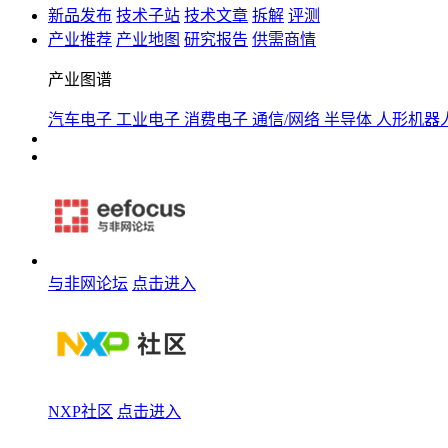
新品发布
技术子站
技术文章
拆解
评测
产业推荐
产业地图
研究报告
供需商情
产业图谱
汽车电子
工业电子
消费电子
通信/网络
半导体
人形机器
与非网论坛
点击进入
NXP社区
点击进入