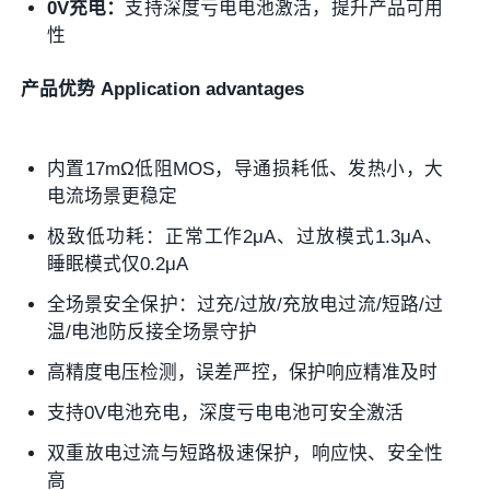
0V充电：
支持深度亏电电池激活，提升产品可用
性
产品优势 Application advantages
内置17mΩ低阻MOS，
导通损耗
低、发热小，大
电流场景更稳定
极致低功耗：正常工作2μA、过放模式1.3μA、
睡眠模式仅0.2μA
全场景安全保护：过充/过放/充放电过流/短路/过
温/电池防反接全场景守护
高精度电压检测，误差严控，保护响应精准及时
支持0V电池充电，深度亏电电池可安全激活
双重放电过流与短路极速保护，响应快、安全性
高