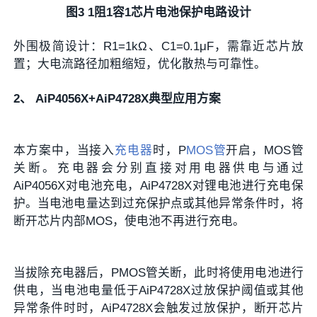
图3 1阻1容1芯片电池保护电路设计
外围极简设计：R1=1kΩ、C1=0.1μF，需靠近芯片放
置；大电流路径加粗缩短，优化散热与可靠性。
2、 AiP4056X+AiP4728X典型应用方案
本方案中，当接入
充电器
时，
P
MOS管
开启，MOS管
关断。充电器会分别直接对用电器供电与通过
AiP4056X对电池充电，AiP4728X对锂电池进行充电保
护。当电池电量达到过充保护点或其他异常条件时，将
断开芯片内部MOS，使电池不再进行充电。
当拔除充电器后，PMOS管关断，此时将使用电池进行
供电，当电池电量低于AiP4728X过放保护阈值或其他
异常条件时时，AiP4728X会触发过放保护，断开芯片