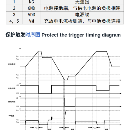
保护触发
时序图
Protect the trigger timing diagram