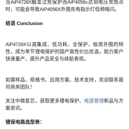
当AiP4728X触发过充保护而AiP4056x达到电压充饱点
时，可能会导致AiP4056X外围充电指示灯低频暗闪。
结语 Conclusion
AiP4728X以高集成、低功耗、全保护、极简外围的特
性，成为单节锂电保护的国产高性价比优选，助力客户
快速量产、提升产品安全与续航表现。
如需样品、规格书、应用方案、技术支持，欢迎联系我
司商务团队！
关注
中微爱芯
，获取更多锂电保护、
电源管理
新品与方
案资讯。
锂保电路选型表：