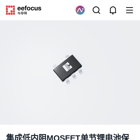
集成低内阻MOSFET单节锂电池保