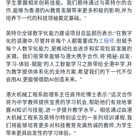
学生掌握相关创新技能。我们期待通过与英特尔的合
作,能够为香港的AI教育发展带来更多积极的影响,并为
培养下一代的科技领袖奠定基础。”
英特尔全球数字化能力建设项目总监颜历表示:“在数字
化的浪潮中,尽管并非每个人都需要成为
工程师
,但赋予
每个人数字化能力,是推动社会进步和实现包容发展的
关键。我们很荣幸能够与港大携手合作,将‘揭秘-启发-
学习-体验-赋能’的人工智能学习之旅带给全港中学,并
为教学提供体系化的支持方案,希望我们的下一代不仅
会用AI,更能够借助AI创造未来。”
港大机械工程系助理系主任高伟伦博士表示:“这次合作
将为中学教师提供宝贵的学习机会,帮助他们有效地掌
握AI知识与技能,进一步提升教学水平。相信通过由港
大机械工程系及英特尔特别设立的一系列培训课程,我
们将能够培育更多对科技教育充满热诚的教师,为学生
带来更具启发性的学习体验。”