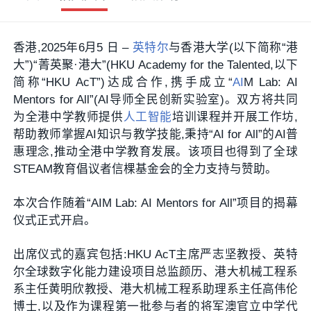
香港,2025年6月5 日 –
英特尔
与香港大学(以下简称“港
大”)“菁英聚·港大”(HKU Academy for the Talented,以下
简称“HKU AcT”)达成合作,携手成立“
AI
M Lab: AI
Mentors for All”(AI导师全民创新实验室)。双方将共同
为全港中学教师提供
人工智能
培训课程并开展工作坊,
帮助教师掌握AI知识与教学技能,秉持“AI for All”的AI普
惠理念,推动全港中学教育发展。该项目也得到了全球
STEAM教育倡议者信棵基金会的全力支持与赞助。
本次合作随着“AIM Lab: AI Mentors for All”项目的揭幕
仪式正式开启。
出席仪式的嘉宾包括:HKU AcT主席严志坚教授、英特
尔全球数字化能力建设项目总监颜历、港大机械工程系
系主任黄明欣教授、港大机械工程系助理系主任高伟伦
博士,以及作为课程第一批参与者的将军澳官立中学代