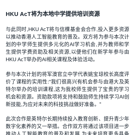
HKU
AcT
将为本地中学提供培训资源
与此同时,HKU AcT将与信棵基金会合作,投入更多资源
以推动香港人工智能教育的普及。双方将为参与本次计
划的中学师生提供多元化的AI学习机会,并为教师和学
生提供学费资助及相关资源,以便他们在新学年参与由
HKU AcT举办的AI相关课程及体验活动。
参与本次计划的将军澳官立中学代表姚宝琼校长高度评
价了课程的实用性:“我们很高兴有机会参与由港大及英
特尔举办的培训课程,这为我校师生提供了宝贵的学习
机会和资源。资助款项将支持和鼓励师生持续学习AI创
新技能,为应对未来的科技挑战做好准备。”
此次合作是英特尔长期持续投入教育创新、提升青少年
数字化素养的又一举措。合作双方将通过该项目进一步
推动人工智能教育的普及和发展,为未来培育更多具备