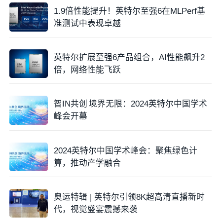
1.9倍性能提升！英特尔至强6在MLPerf基
准测试中表现卓越
英特尔扩展至强6产品组合，AI性能飙升2
倍，网络性能飞跃
智IN共创 境界无限：2024英特尔中国学术
峰会开幕
2024英特尔中国学术峰会：聚焦绿色计
算，推动产学融合
奥运特辑 | 英特尔引领8K超高清直播新时
代，视觉盛宴震撼来袭