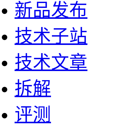
新品发布
技术子站
技术文章
拆解
评测