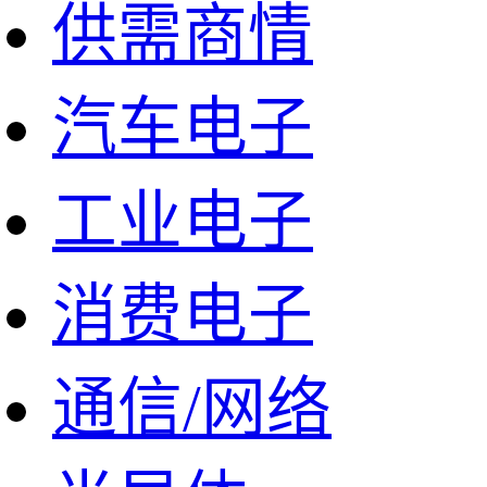
供需商情
汽车电子
工业电子
消费电子
通信/网络