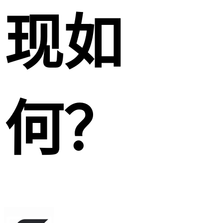
现如
何？