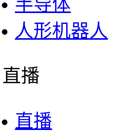
半导体
人形机器人
直播
直播