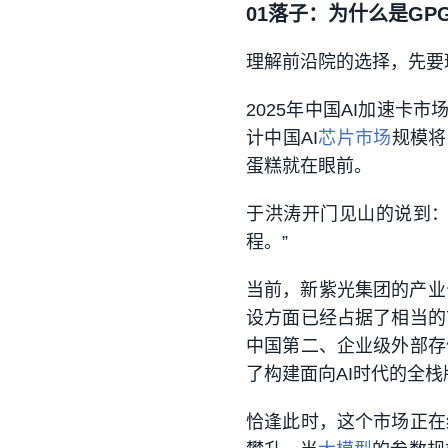
01
落子：为什么是GPG
理解前沿院的选择，先要
2025年中国AI加速卡
计中国AI
芯片市场
规模将
蛋糕就在眼前。
于洪涛开门见山的说到：
程。”
当前，新紫光集团的产业
设方面已经占据了相当的
中国第二、企业级外部存
了构建面向AI时代的全
恰逢此时，这个市场正在