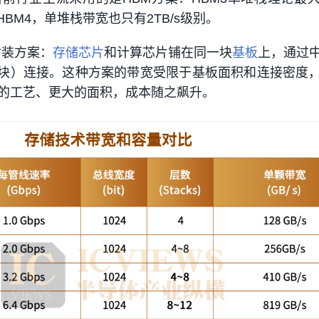
的HBM4，单堆栈带宽也只有2TB/s级别。
封装方案：
存储芯片
和计算芯片铺在同一块
基板
上，通过
（微凸块）连接。这种方案的带宽受限于基板面积和连接密度
的工艺、更大的面积，成本随之飙升。