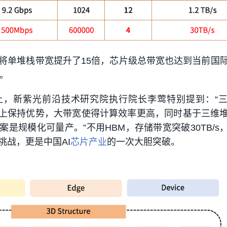
将单堆栈带宽提升了15倍，芯片级总带宽也达到当前国
倍。
上，新紫光前沿技术研究院执行院长李莺特别提到：“
量上保持优势，大带宽使得计算效率更高，同时基于三维
是规模化可量产。”不用HBM，存储带宽突破30TB/s
挑战，更是中国AI
芯片产业
的一次大胆突破。