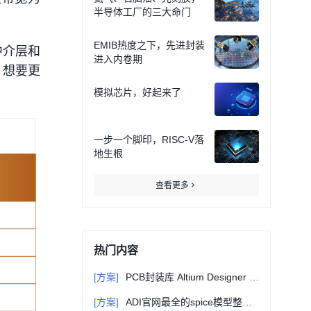
半导体工厂的三大命门
EMIB热度之下，先进封装
中介层和
进入内卷期
，想要更
模拟芯片，好起来了
一步一个脚印，RISC-V落
地生根
查看更多
热门内容
[方案]
PCB封装库 Altium Designer 3D元件库
[方案]
ADI官网最全的spice模型整理（multisim11可用）