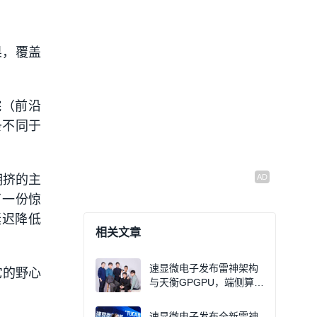
果，覆盖
院（前沿
条不同于
拥挤的主
了一份惊
延迟降低
相关文章
速显微电子发布雷神架构
它的野心
与天衡GPGPU，端侧算力
迎来“生态兼容”新玩家
速显微电子发布全新雷神