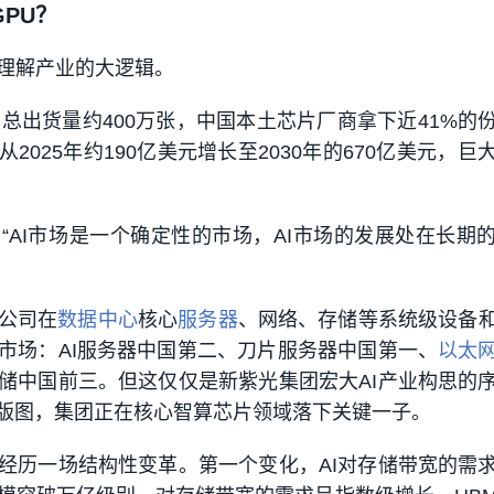
PU？
理解产业的大逻辑。
市场总出货量约400万张，中国本土芯片厂商拿下近41%的
从2025年约190亿美元增长至2030年的670亿美元，巨
“AI市场是一个确定性的市场，AI市场的发展处在长期
公司在
数据中心
核心
服务器
、网络、存储等系统级设备
市场：AI服务器中国第二、刀片服务器中国第一、
以太
储中国前三。但这仅仅是新紫光集团宏大AI产业构思的
栈版图，集团正在核心智算芯片领域落下关键一子。
经历一场结构性变革。
第一个变化，AI对存储带宽的需